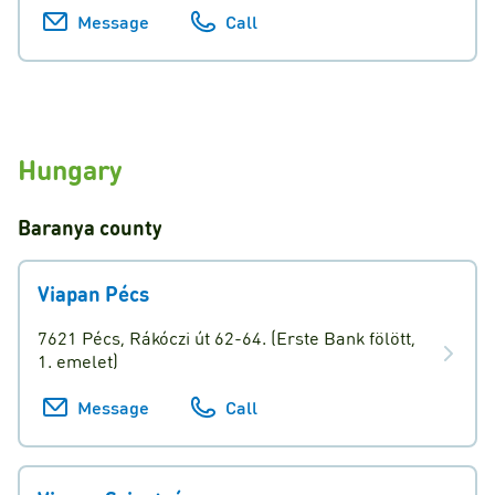
Message
Call
Hungary
Baranya
county
Viapan Pécs
7621 Pécs, Rákóczi út 62-64. (Erste Bank fölött,
1. emelet)
Message
Call