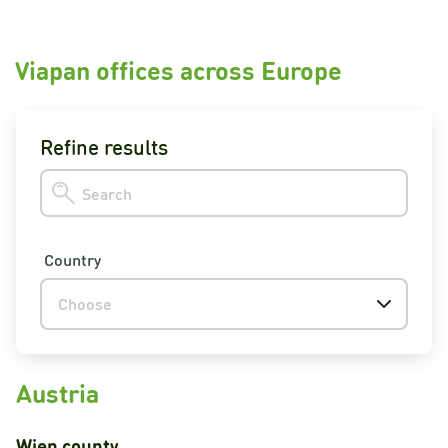
Viapan offices across Europe
Refine results
Country
Choose
Austria
Wien
county