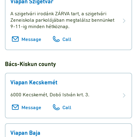
Viapan Szigetvár
A szigetvári irodánk ZÁRVA tart, a szigetvári
Zeneiskola parkolójában megtalálsz bennünket
9-11-ig minden hétköznap.
Message
Call
Bács-Kiskun
county
Viapan Kecskemét
6000 Kecskemét, Dobó István krt. 3.
Message
Call
Viapan Baja