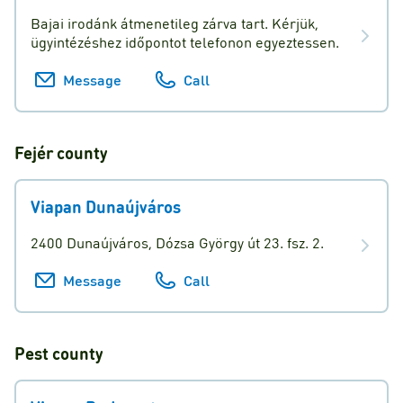
Bajai irodánk átmenetileg zárva tart. Kérjük,
ügyintézéshez időpontot telefonon egyeztessen.
Message
Call
Fejér
county
Viapan Dunaújváros
2400 Dunaújváros, Dózsa György út 23. fsz. 2.
Message
Call
Pest
county