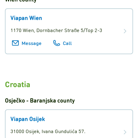
Viapan Wien
1170 Wien, Dornbacher Straße 5/Top 2-3
Message
Call
Croatia
Osječko - Baranjska
county
Viapan Osijek
31000 Osijek, Ivana Gundulića 57.