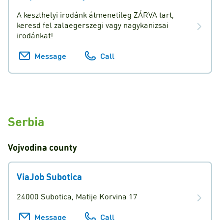
A keszthelyi irodánk átmenetileg ZÁRVA tart,
keresd fel zalaegerszegi vagy nagykanizsai
irodánkat!
Message
Call
Serbia
Vojvodina
county
ViaJob Subotica
24000 Subotica, Matije Korvina 17
Message
Call