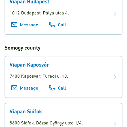
Viapan Budapest
1012 Budapest, Pálya utca 4.
Message
Call
Somogy
county
Viapan Kaposvár
7400 Kaposvar, Füredi u. 10.
Message
Call
Viapan Siófok
8600 Siófok, Dózsa György utca 1/4.