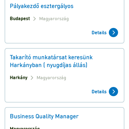
Pályakezdő esztergályos
Budapest
Magyarország
Details
Takarító munkatársat keresünk
Harkányban ( nyugdíjas állás)
Harkány
Magyarország
Details
Business Quality Manager
Magyarország