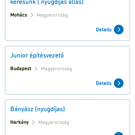
keresünk ( nyugdíjas állás)
Mohács
Magyarország
Details
Junior építésvezető
Budapest
Magyarország
Details
Bányász (nyugdíjas)
Harkány
Magyarország