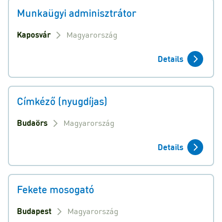
Munkaügyi adminisztrátor
Kaposvár
Magyarország
Details
Címkéző (nyugdíjas)
Budaörs
Magyarország
Details
Fekete mosogató
Budapest
Magyarország