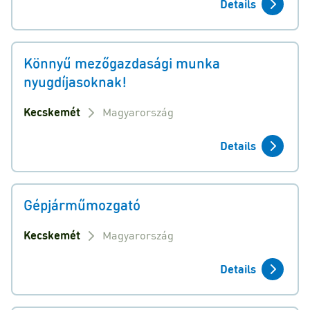
Details
Könnyű mezőgazdasági munka
nyugdíjasoknak!
Kecskemét
Magyarország
Details
Gépjárműmozgató
Kecskemét
Magyarország
Details