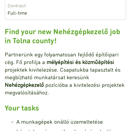
Contract
Full-time
Find your new Nehézgépkezelő job
in Tolna county!
Partnerünk egy folyamatosan fejlődő építőipari
cég. Fő profilja a
mélyépítési és közműépítési
projektek kivitelezése. Csapatukba tapasztalt és
megbízható munkatársat keresünk
Nehézgépkezelő
pozícióba a kivitelezési projektek
megvalósításához.
Your tasks
A munkagépek önálló üzemeltetése