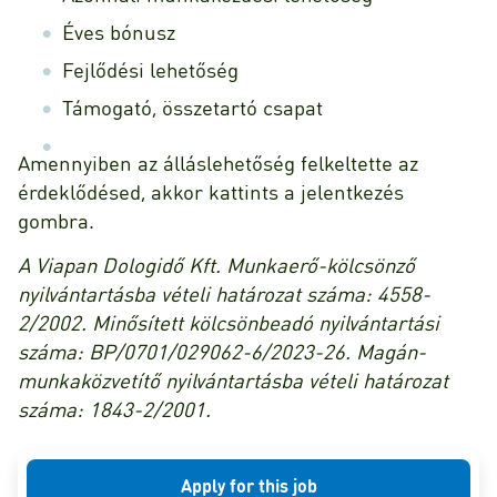
Éves bónusz
Fejlődési lehetőség
Támogató, összetartó csapat
Amennyiben az álláslehetőség felkeltette az
érdeklődésed, akkor kattints a jelentkezés
gombra.
A Viapan Dologidő Kft. Munkaerő-kölcsönző
nyilvántartásba vételi határozat száma: 4558-
2/2002. Minősített kölcsönbeadó nyilvántartási
száma: BP/0701/029062-6/2023-26. Magán-
munkaközvetítő nyilvántartásba vételi határozat
száma: 1843-2/2001.
Apply for this job