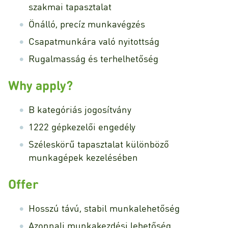
szakmai tapasztalat
Önálló, precíz munkavégzés
Csapatmunkára való nyitottság
Rugalmasság és terhelhetőség
Why apply?
B kategóriás jogosítvány
1222 gépkezelői engedély
Széleskörű tapasztalat különböző
munkagépek kezelésében
Offer
Hosszú távú, stabil munkalehetőség
Azonnali munkakezdési lehetőség