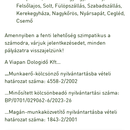
Felsőlajos, Solt, Fülöpszállás, Szabadszállás,
Kerekegyháza, Nagykőrös, Nyársapát, Cegléd,
Csemő
Amennyiben a fenti lehetőség szimpatikus a
számodra, várjuk jelentkezésedet, minden
pályázatra visszajelzünk!
A Viapan Dologidő Kft…
…
Munkaerő-kölcsönző nyilvántartásba vételi
határozat száma: 4558-2/2002
…Minősített kölcsönbeadó nyilvántartási száma:
BP/0701/029062-6/2023-26
…Magán-munkaközvetítő nyilvántartásba vételi
határozat száma: 1843-2/2001