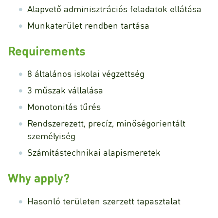
Alapvető adminisztrációs feladatok ellátása
Munkaterület rendben tartása
Requirements
8 általános iskolai végzettség
3 műszak vállalása
Monotonitás tűrés
Rendszerezett, precíz, minőségorientált
személyiség
Számítástechnikai alapismeretek
Why apply?
Hasonló területen szerzett tapasztalat