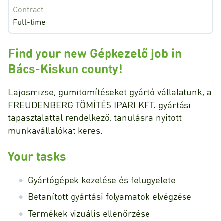
Contract
Full-time
Find your new Gépkezelő job in
Bács-Kiskun county!
Lajosmizse, gumitömítéseket gyártó vállalatunk, a
FREUDENBERG TÖMÍTÉS IPARI KFT. gyártási
tapasztalattal rendelkező, tanulásra nyitott
munkavállalókat keres.
Your tasks
Gyártógépek kezelése és felügyelete
Betanított gyártási folyamatok elvégzése
Termékek vizuális ellenőrzése