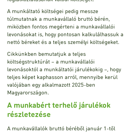
A munkáltató költségei pedig messze
túlmutatnak a munkavállaló bruttó bérén,
miközben fontos megérteni a munkavállalói
levonásokat is, hogy pontosan kalkulálhassuk a
nettó béreket és a teljes személyi költségeket.
Cikkünkben bemutatjuk a teljes
költségstruktúrát – a munkavállalói
levonásoktól a munkáltatói járulékokig –, hogy
teljes képet kaphasson arról, mennyibe kerül
valójában egy alkalmazott 2025-ben
Magyarországon.
A munkabért terhelő járulékok
részletezése
A munkavállalók bruttó béréből január 1-től