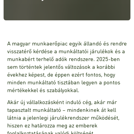
A magyar munkaerőpiac egyik állandó és rendre
visszatérő kérdése a munkáltatói járulékok és a
munkabért terhelő adók rendszere. 2025-ben
sem történtek jelentős változások a korábbi
évekhez képest, de éppen ezért fontos, hogy
minden munkáltató tisztában legyen a pontos
mértékekkel és szabályokkal.
Akár új vállalkozásként induló cég, akár már
tapasztalt munkáltató – mindenkinek át kell
látnia a jelenlegi járulékrendszer működését,
hiszen ez határozza meg az emberek
foglalkoztatásának valódi költségét.