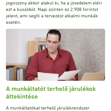
jogviszony akkor alakul ki, ha a jövedelem eléri
ezt a küszöböt. Napi szinten ez 2.908 forintot
jelent, ami segíti a tervezést alkalmi munkák
esetén.
A munkáltatót terhelő járulékok
áttekintése
A munkáltatókat terhelő járulékrendszer