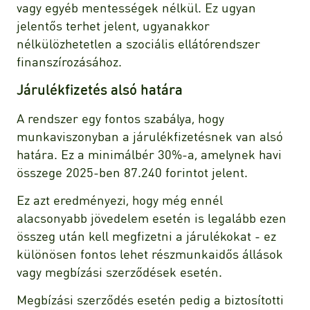
vagy egyéb mentességek nélkül. Ez ugyan
jelentős terhet jelent, ugyanakkor
nélkülözhetetlen a szociális ellátórendszer
finanszírozásához.
Járulékfizetés alsó határa
A rendszer egy fontos szabálya, hogy
munkaviszonyban a járulékfizetésnek van alsó
határa. Ez a minimálbér 30%-a, amelynek havi
összege 2025-ben 87.240 forintot jelent.
Ez azt eredményezi, hogy még ennél
alacsonyabb jövedelem esetén is legalább ezen
összeg után kell megfizetni a járulékokat - ez
különösen fontos lehet részmunkaidős állások
vagy megbízási szerződések esetén.
Megbízási szerződés esetén pedig a biztosítotti