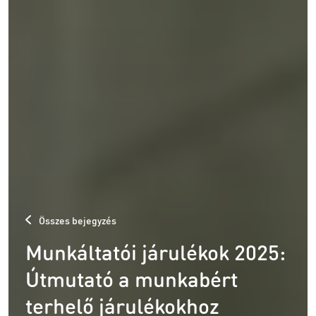
Összes bejegyzés
Munkáltatói járulékok 2025:
Útmutató a munkabért
terhelő járulékokhoz