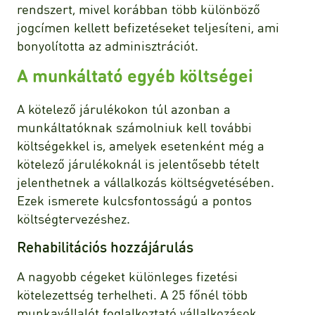
rendszert, mivel korábban több különböző
jogcímen kellett befizetéseket teljesíteni, ami
bonyolította az adminisztrációt.
A munkáltató egyéb költségei
A kötelező járulékokon túl azonban a
munkáltatóknak számolniuk kell további
költségekkel is, amelyek esetenként még a
kötelező járulékoknál is jelentősebb tételt
jelenthetnek a vállalkozás költségvetésében.
Ezek ismerete kulcsfontosságú a pontos
költségtervezéshez.
Rehabilitációs hozzájárulás
A nagyobb cégeket különleges fizetési
kötelezettség terhelheti. A 25 főnél több
munkavállalót foglalkoztató vállalkozások