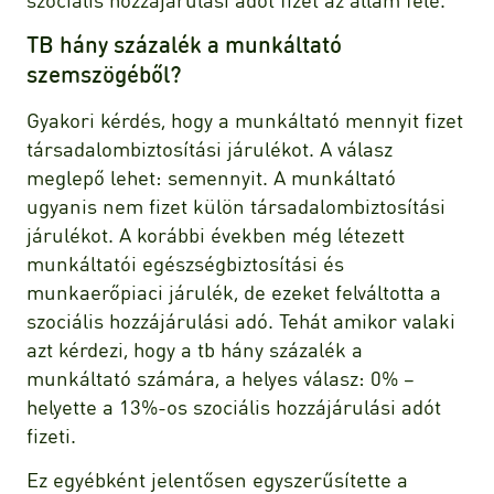
TB hány százalék a munkáltató
szemszögéből?
Gyakori kérdés, hogy a munkáltató mennyit fizet
társadalombiztosítási járulékot. A válasz
meglepő lehet: semennyit. A munkáltató
ugyanis nem fizet külön társadalombiztosítási
járulékot. A korábbi években még létezett
munkáltatói egészségbiztosítási és
munkaerőpiaci járulék, de ezeket felváltotta a
szociális hozzájárulási adó. Tehát amikor valaki
azt kérdezi, hogy a tb hány százalék a
munkáltató számára, a helyes válasz: 0% –
helyette a 13%-os szociális hozzájárulási adót
fizeti.
Ez egyébként jelentősen egyszerűsítette a