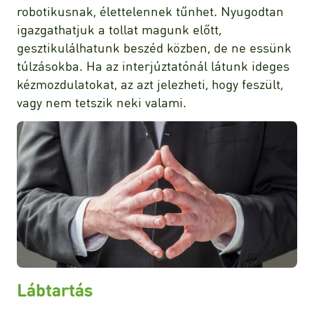
robotikusnak, élettelennek tűnhet. Nyugodtan
igazgathatjuk a tollat magunk előtt,
gesztikulálhatunk beszéd közben, de ne essünk
túlzásokba. Ha az interjúztatónál látunk ideges
kézmozdulatokat, az azt jelezheti, hogy feszült,
vagy nem tetszik neki valami.
Lábtartás