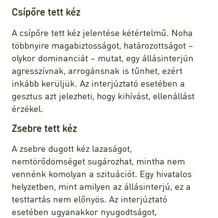
Csípőre tett kéz
A csípőre tett kéz jelentése kétértelmű. Noha
többnyire magabiztosságot, határozottságot –
olykor dominanciát – mutat, egy állásinterjún
agresszívnak, arrogánsnak is tűnhet, ezért
inkább kerüljük. Az interjúztató esetében a
gesztus azt jelezheti, hogy kihívást, ellenállást
érzékel.
Zsebre tett kéz
A zsebre dugott kéz lazaságot,
nemtörődömséget sugározhat, mintha nem
vennénk komolyan a szituációt. Egy hivatalos
helyzetben, mint amilyen az állásinterjú, ez a
testtartás nem előnyös. Az interjúztató
esetében ugyanakkor nyugodtságot,