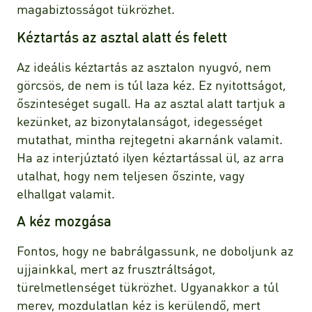
magabiztosságot tükrözhet.
Kéztartás az asztal alatt és felett
Az ideális kéztartás az asztalon nyugvó, nem
görcsös, de nem is túl laza kéz. Ez nyitottságot,
őszinteséget sugall. Ha az asztal alatt tartjuk a
kezünket, az bizonytalanságot, idegességet
mutathat, mintha rejtegetni akarnánk valamit.
Ha az interjúztató ilyen kéztartással ül, az arra
utalhat, hogy nem teljesen őszinte, vagy
elhallgat valamit.
A kéz mozgása
Fontos, hogy ne babrálgassunk, ne doboljunk az
ujjainkkal, mert az frusztráltságot,
türelmetlenséget tükrözhet. Ugyanakkor a túl
merev, mozdulatlan kéz is kerülendő, mert