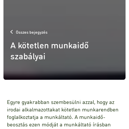
Összes bejegyzés
A kötetlen munkaidő
szabályai
Egyre gyakrabban szembesülni azzal, hogy az
irodai alkalmazottakat kötetlen munkarendben
foglalkoztatja a munkáltató. A munkaidő-
beosztás ezen módját a munkáltató írásban