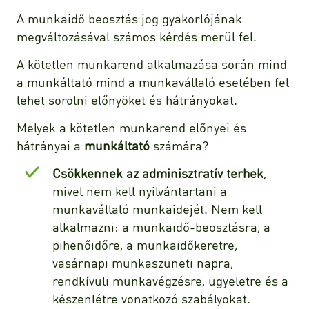
A munkaidő beosztás jog gyakorlójának
megváltozásával számos kérdés merül fel.
A kötetlen munkarend alkalmazása során mind
a munkáltató mind a munkavállaló esetében fel
lehet sorolni előnyöket és hátrányokat.
Melyek a kötetlen munkarend előnyei és
hátrányai a
munkáltató
számára?
Csökkennek az adminisztratív terhek
,
mivel nem kell nyilvántartani a
munkavállaló munkaidejét. Nem kell
alkalmazni: a munkaidő-beosztásra, a
pihenőidőre, a munkaidőkeretre,
vasárnapi munkaszüneti napra,
rendkívüli munkavégzésre, ügyeletre és a
készenlétre vonatkozó szabályokat.