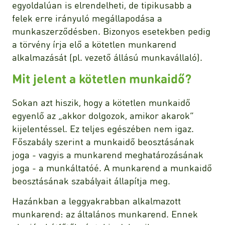
egyoldalúan is elrendelheti, de tipikusabb a
felek erre irányuló megállapodása a
munkaszerződésben. Bizonyos esetekben pedig
a törvény írja elő a kötetlen munkarend
alkalmazását (pl. vezető állású munkavállaló).
Mit jelent a kötetlen munkaidő?
Sokan azt hiszik, hogy a kötetlen munkaidő
egyenlő az „akkor dolgozok, amikor akarok”
kijelentéssel. Ez teljes egészében nem igaz.
Főszabály szerint a munkaidő beosztásának
joga - vagyis a munkarend meghatározásának
joga - a munkáltatóé. A munkarend a munkaidő
beosztásának szabályait állapítja meg.
Hazánkban a leggyakrabban alkalmazott
munkarend: az általános munkarend. Ennek