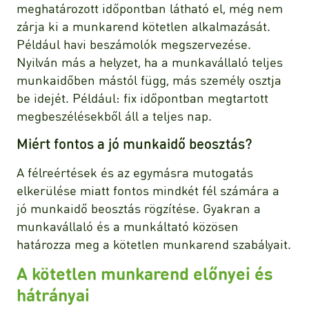
meghatározott időpontban látható el, még nem
zárja ki a munkarend kötetlen alkalmazását.
Például havi beszámolók megszervezése.
Nyilván más a helyzet, ha a munkavállaló teljes
munkaidőben mástól függ, más személy osztja
be idejét. Például: fix időpontban megtartott
megbeszélésekből áll a teljes nap.
Miért fontos a jó munkaidő beosztás?
A félreértések és az egymásra mutogatás
elkerülése miatt fontos mindkét fél számára a
jó munkaidő beosztás rögzítése. Gyakran a
munkavállaló és a munkáltató közösen
határozza meg a kötetlen munkarend szabályait.
A kötetlen munkarend előnyei és
hátrányai