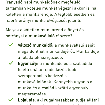
irányadó napi munkaidőnek megfelelő
tartamban köteles munkát végezni akkor is, ha
kötetlen a munkarendje. A legtöbb esetben ez
napi 8 órányi munka elvégzését jelenti.
Melyek a kötetlen munkarend előnyei és
hátrányai a
munkavállaló
részére?
Változó munkaidő:
a munkavállaló saját
maga dönthet munkaidejéről. Munkaideje
a feladatokhoz igazodó.
Egyensúly:
a munkaidő és a szabadidő
feletti önálló rendelkezés több
szempontból is kedvező a
munkavállalónak. Könnyebb ugyanis a
munka és a család közötti egyensúly
megteremtése.
Lojalitás:
aki rugalmasabban tudja ellátni