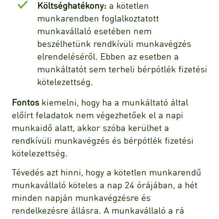
Költséghatékony:
a kötetlen
munkarendben foglalkoztatott
munkavállaló esetében nem
beszélhetünk rendkívüli munkavégzés
elrendeléséről. Ebben az esetben a
munkáltatót sem terheli bérpótlék fizetési
kötelezettség.
Fontos
kiemelni, hogy ha a munkáltató által
előírt feladatok nem végezhetőek el a napi
munkaidő alatt, akkor szóba kerülhet a
rendkívüli munkavégzés és bérpótlék fizetési
kötelezettség.
Tévedés azt hinni, hogy a kötetlen munkarendű
munkavállaló köteles a nap 24 órájában, a hét
minden napján munkavégzésre és
rendelkezésre állásra. A munkavállaló a rá