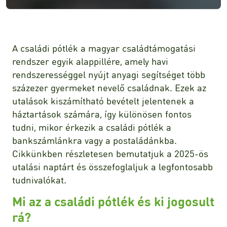
A családi pótlék a magyar családtámogatási
rendszer egyik alappillére, amely havi
rendszerességgel nyújt anyagi segítséget több
százezer gyermeket nevelő családnak. Ezek az
utalások kiszámítható bevételt jelentenek a
háztartások számára, így különösen fontos
tudni, mikor érkezik a családi pótlék a
bankszámlánkra vagy a postaládánkba.
Cikkünkben részletesen bemutatjuk a 2025-ös
utalási naptárt és összefoglaljuk a legfontosabb
tudnivalókat.
Mi az a családi pótlék és ki jogosult
rá?