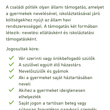
A családi pótlék olyan állami támogatás, amelyet
a gyermekek nevelésével, iskoláztatásával járó
költségekhez nyújt az állam havi
rendszerességgel. A támogatás két formában
létezik: nevelési ellátásként és iskoláztatási
támogatásként.
Jogosultak köre:
Vér szerinti vagy örökbefogadó szülők
A szülővel együtt élő házastárs
Nevelőszülők és gyámok
Aki a gyermeket saját háztartásában
neveli
Akihez a gyermeket ideiglenesen
elhelyezték
Saját jogon a tartósan beteg vagy
súlyosan fogyatékos nagykorú személy