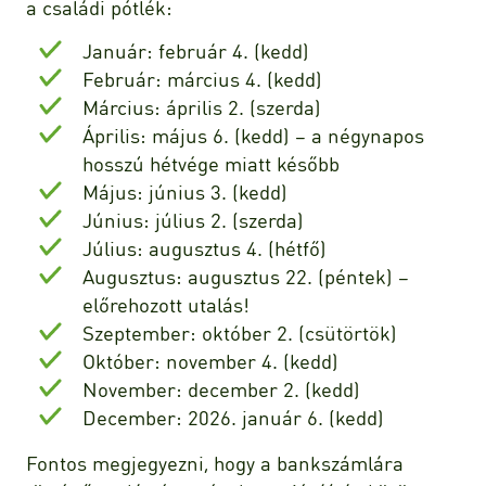
a családi pótlék:
Január: február 4. (kedd)
Február: március 4. (kedd)
Március: április 2. (szerda)
Április: május 6. (kedd) – a négynapos
hosszú hétvége miatt később
Május: június 3. (kedd)
Június: július 2. (szerda)
Július: augusztus 4. (hétfő)
Augusztus: augusztus 22. (péntek) –
előrehozott utalás!
Szeptember: október 2. (csütörtök)
Október: november 4. (kedd)
November: december 2. (kedd)
December: 2026. január 6. (kedd)
Fontos megjegyezni, hogy a bankszámlára