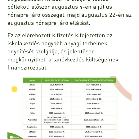
pótlékot: először augusztus 4-én a július
hónapra járó összeget, majd augusztus 22-én az
augusztus hónapra járó ellátást.
Ez az előrehozott kifizetés kifejezetten az
iskolakezdés nagyobb anyagi terheinek
enyhítését szolgálja, és jelentősen
megkönnyítheti a tanévkezdés költségeinek
finanszírozását.