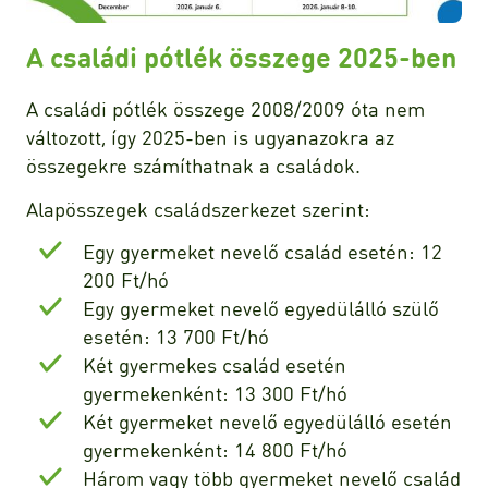
A családi pótlék összege 2025-ben
A családi pótlék összege 2008/2009 óta nem
változott, így 2025-ben is ugyanazokra az
összegekre számíthatnak a családok.
Alapösszegek családszerkezet szerint:
Egy gyermeket nevelő család esetén: 12
200 Ft/hó
Egy gyermeket nevelő egyedülálló szülő
esetén: 13 700 Ft/hó
Két gyermekes család esetén
gyermekenként: 13 300 Ft/hó
Két gyermeket nevelő egyedülálló esetén
gyermekenként: 14 800 Ft/hó
Három vagy több gyermeket nevelő család