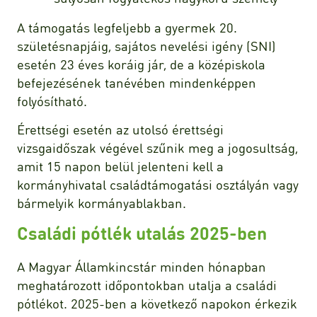
A támogatás legfeljebb a gyermek 20.
születésnapjáig, sajátos nevelési igény (SNI)
esetén 23 éves koráig jár, de a középiskola
befejezésének tanévében mindenképpen
folyósítható.
Érettségi esetén az utolsó érettségi
vizsgaidőszak végével szűnik meg a jogosultság,
amit 15 napon belül jelenteni kell a
kormányhivatal családtámogatási osztályán vagy
bármelyik kormányablakban.
Családi pótlék utalás 2025-ben
A Magyar Államkincstár minden hónapban
meghatározott időpontokban utalja a családi
pótlékot. 2025-ben a következő napokon érkezik