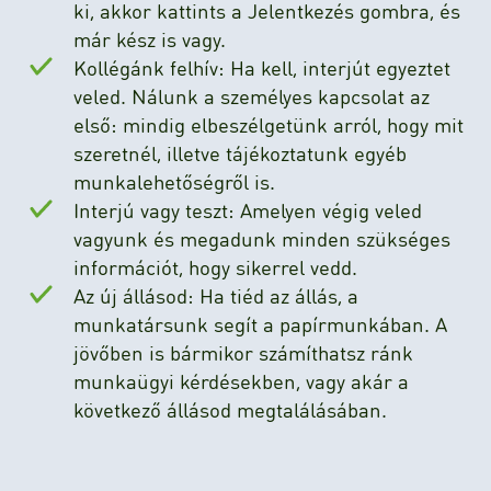
ki, akkor kattints a Jelentkezés gombra, és
már kész is vagy.
Kollégánk felhív: Ha kell, interjút egyeztet
veled. Nálunk a személyes kapcsolat az
első: mindig elbeszélgetünk arról, hogy mit
szeretnél, illetve tájékoztatunk egyéb
munkalehetőségről is.
Interjú vagy teszt: Amelyen végig veled
vagyunk és megadunk minden szükséges
információt, hogy sikerrel vedd.
Az új állásod: Ha tiéd az állás, a
munkatársunk segít a papírmunkában. A
jövőben is bármikor számíthatsz ránk
munkaügyi kérdésekben, vagy akár a
következő állásod megtalálásában.