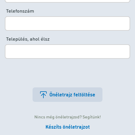
Telefonszám
Település, ahol élsz
Önéletrajz feltöltése
Nincs még önéletrajzod? Segítünk!
Készíts önéletrajzot