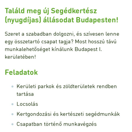
Találd meg új Segédkertész
(nyugdíjas) állásodat Budapesten!
Szeret a szabadban dolgozni, és szívesen lenne
egy összetartó csapat tagja? Most hosszú távú
munkalehetőséget kínálunk Budapest I.
kerületében!
Feladatok
Kerületi parkok és zöldterületek rendben
tartása
Locsolás
Kertgondozási és kertészeti segédmunkák
Csapatban történő munkavégzés