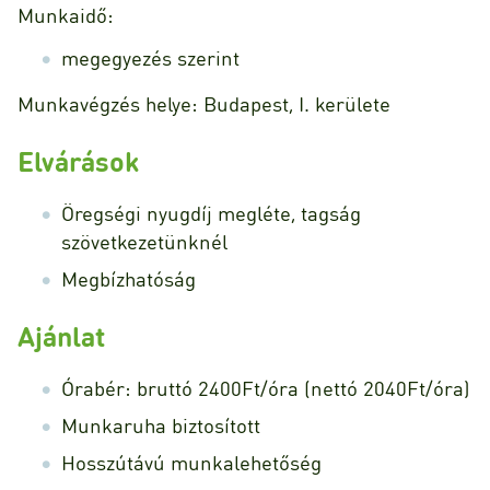
Munkaidő:
megegyezés szerint
Munkavégzés helye: Budapest, I. kerülete
Elvárások
Öregségi nyugdíj megléte, tagság
szövetkezetünknél
Megbízhatóság
Ajánlat
Órabér: bruttó 2400Ft/óra (nettó 2040Ft/óra)
Munkaruha biztosított
Hosszútávú munkalehetőség