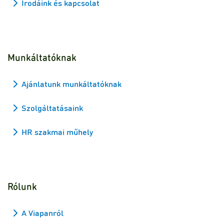
Irodáink és kapcsolat
Munkáltatóknak
Ajánlatunk munkáltatóknak
Szolgáltatásaink
HR szakmai műhely
Rólunk
A Viapanról