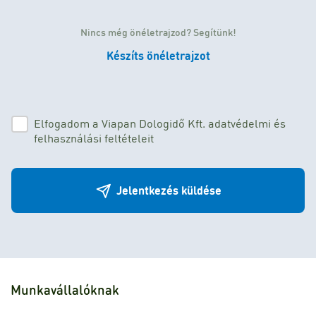
Nincs még önéletrajzod? Segítünk!
Készíts önéletrajzot
Elfogadom a Viapan Dologidő Kft. adatvédelmi és
felhasználási feltételeit
Jelentkezés küldése
Munkavállalóknak