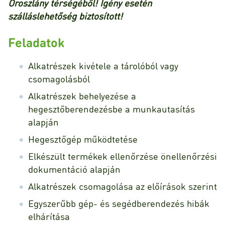
Oroszlány térségéből! Igény esetén
szálláslehetőség biztosított!
Feladatok
Alkatrészek kivétele a tárolóból vagy
csomagolásból
Alkatrészek behelyezése a
hegesztőberendezésbe a munkautasítás
alapján
Hegesztőgép működtetése
Elkészült termékek ellenőrzése önellenőrzési
dokumentáció alapján
Alkatrészek csomagolása az előírások szerint
Egyszerűbb gép- és segédberendezés hibák
elhárítása