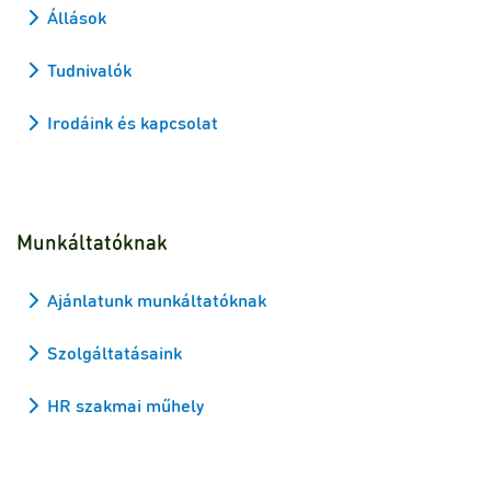
Állások
Tudnivalók
Irodáink és kapcsolat
Munkáltatóknak
Ajánlatunk munkáltatóknak
Szolgáltatásaink
HR szakmai műhely