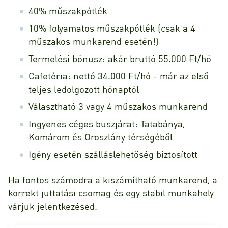
40% műszakpótlék
10% folyamatos műszakpótlék (csak a 4
műszakos munkarend esetén!)
Termelési bónusz: akár bruttó 55.000 Ft/hó
Cafetéria: nettó 34.000 Ft/hó - már az első
teljes ledolgozott hónaptól
Választható 3 vagy 4 műszakos munkarend
Ingyenes céges buszjárat: Tatabánya,
Komárom és Oroszlány térségéből
Igény esetén szálláslehetőség biztosított
Ha fontos számodra a kiszámítható munkarend, a
korrekt juttatási csomag és egy stabil munkahely
várjuk jelentkezésed.