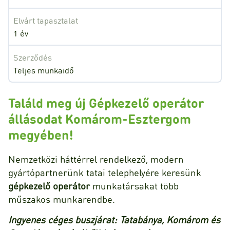
Elvárt tapasztalat
1 év
Szerződés
Teljes munkaidő
Találd meg új Gépkezelő operátor
állásodat Komárom-Esztergom
megyében!
Nemzetközi háttérrel rendelkező, modern
gyártópartnerünk tatai telephelyére keresünk
gépkezelő operátor
munkatársakat több
műszakos munkarendbe.
Ingyenes céges buszjárat: Tatabánya, Komárom és