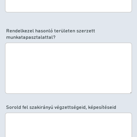
Rendelkezel hasonló területen szerzett
munkatapasztalattal?
Sorold fel szakirányú végzettségeid, képesítéseid