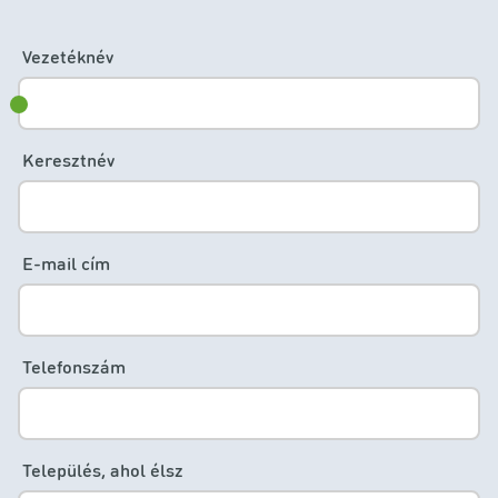
Vezetéknév
Keresztnév
E-mail cím
Telefonszám
Település, ahol élsz