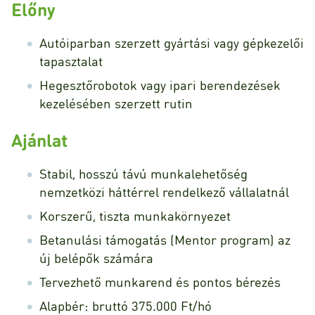
Előny
Autóiparban szerzett gyártási vagy gépkezelői
tapasztalat
Hegesztőrobotok vagy ipari berendezések
kezelésében szerzett rutin
Ajánlat
Stabil, hosszú távú munkalehetőség
nemzetközi háttérrel rendelkező vállalatnál
Korszerű, tiszta munkakörnyezet
Betanulási támogatás (Mentor program) az
új belépők számára
Tervezhető munkarend és pontos bérezés
Alapbér: bruttó 375.000 Ft/hó