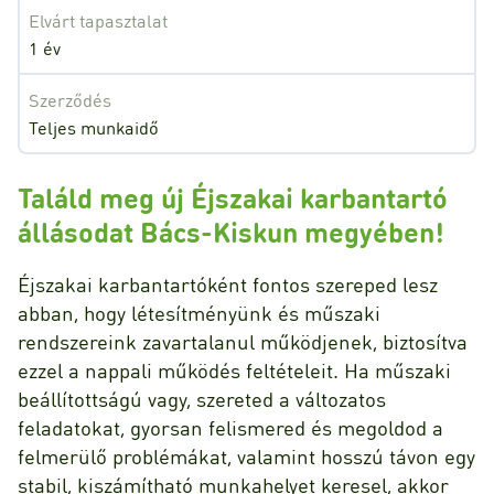
Elvárt tapasztalat
1 év
Szerződés
Teljes munkaidő
Találd meg új Éjszakai karbantartó
állásodat Bács-Kiskun megyében!
Éjszakai karbantartóként fontos szereped lesz
abban, hogy létesítményünk és műszaki
rendszereink zavartalanul működjenek, biztosítva
ezzel a nappali működés feltételeit. Ha műszaki
beállítottságú vagy, szereted a változatos
feladatokat, gyorsan felismered és megoldod a
felmerülő problémákat, valamint hosszú távon egy
stabil, kiszámítható munkahelyet keresel, akkor