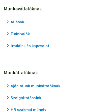
Munkavállalóknak
Állások
Tudnivalók
Irodáink és kapcsolat
Munkáltatóknak
Ajánlatunk munkáltatóknak
Szolgáltatásaink
HR szakmai műhely