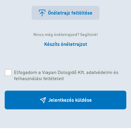
Önéletrajz feltöltése
Nincs még önéletrajzod? Segítünk!
Készíts önéletrajzot
Elfogadom a Viapan Dologidő Kft. adatvédelmi és
felhasználási feltételeit
Jelentkezés küldése