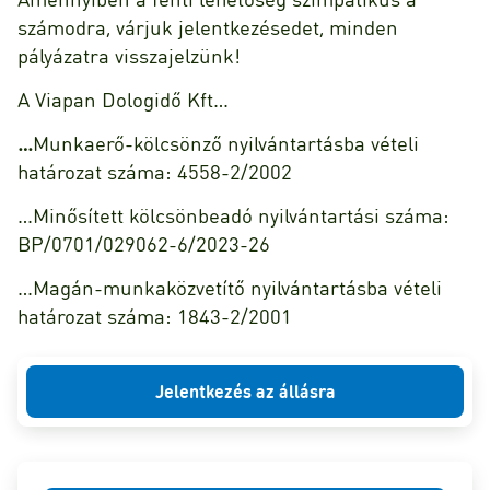
számodra, várjuk jelentkezésedet, minden
pályázatra visszajelzünk!
A Viapan Dologidő Kft…
…
Munkaerő-kölcsönző nyilvántartásba vételi
határozat száma: 4558-2/2002
…Minősített kölcsönbeadó nyilvántartási száma:
BP/0701/029062-6/2023-26
…Magán-munkaközvetítő nyilvántartásba vételi
határozat száma: 1843-2/2001
Jelentkezés az állásra