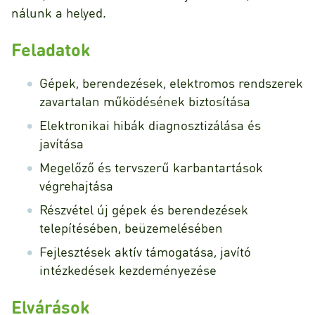
nálunk a helyed.
Feladatok
Gépek, berendezések, elektromos rendszerek
zavartalan működésének biztosítása
Elektronikai hibák diagnosztizálása és
javítása
Megelőző és tervszerű karbantartások
végrehajtása
Részvétel új gépek és berendezések
telepítésében, beüzemelésében
Fejlesztések aktív támogatása, javító
intézkedések kezdeményezése
Elvárások