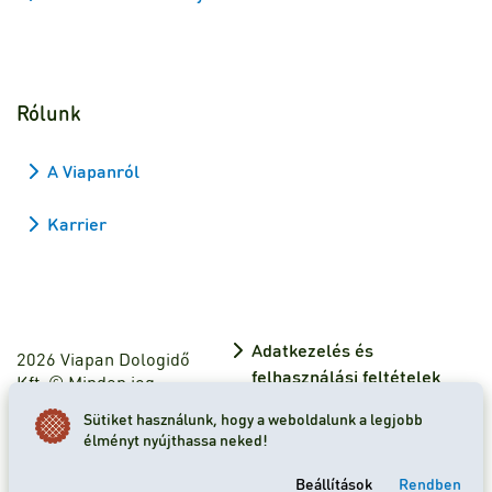
Rólunk
A Viapanról
Karrier
Adatkezelés és
2026 Viapan Dologidő
felhasználási feltételek
Kft. © Minden jog
fenntartva.
Adatkezelési tájékoztató
Sütiket használunk, hogy a weboldalunk a legjobb
élményt nyújthassa neked!
Sütibeállítások
Beállítások
Rendben