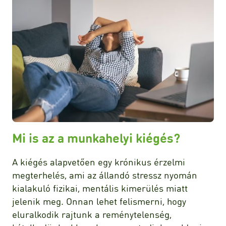
Mi is az a munkahelyi kiégés?
A kiégés alapvetően egy krónikus érzelmi
megterhelés, ami az állandó stressz nyomán
kialakuló fizikai, mentális kimerülés miatt
jelenik meg. Onnan lehet felismerni, hogy
eluralkodik rajtunk a reménytelenség,