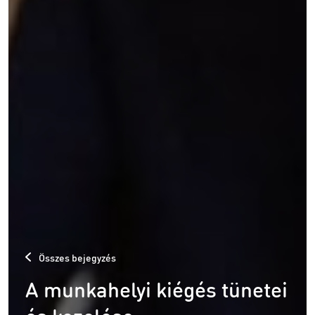
Összes bejegyzés
A munkahelyi kiégés tünetei