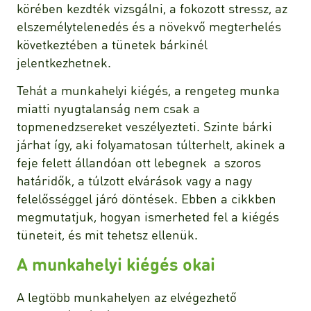
körében kezdték vizsgálni, a fokozott stressz, az
elszemélytelenedés és a növekvő megterhelés
következtében a tünetek bárkinél
jelentkezhetnek.
Tehát a munkahelyi kiégés, a rengeteg munka
miatti nyugtalanság nem csak a
topmenedzsereket veszélyezteti. Szinte bárki
járhat így, aki folyamatosan túlterhelt, akinek a
feje felett állandóan ott lebegnek a szoros
határidők, a túlzott elvárások vagy a nagy
felelősséggel járó döntések. Ebben a cikkben
megmutatjuk, hogyan ismerheted fel a kiégés
tüneteit, és mit tehetsz ellenük.
A munkahelyi kiégés okai
A legtöbb munkahelyen az elvégezhető