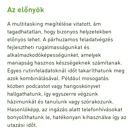
Az előnyök
A multitasking megítélése vitatott, ám
tagadhatatlan, hogy bizonyos helyzetekben
előnyös lehet. A párhuzamos feladatvégzés
fejlesztheti rugalmasságunkat és
alkalmazkodóképességünket, amelyek
manapság hasznos készségeknek számítanak.
Egyes rutinfeladatoknál időt takaríthatunk meg
azok kombinálásával. Például mosogatás
közben podcastot vagy hangoskönyvet
hallgathatunk, így egyszerre végzünk
házimunkát és tanulunk vagy szórakozunk.
Hasonlóképp, az ingázás alatt telefonhívásokat
bonyolíthatunk le, hatékonyan kihasználva így az
utazási időt.