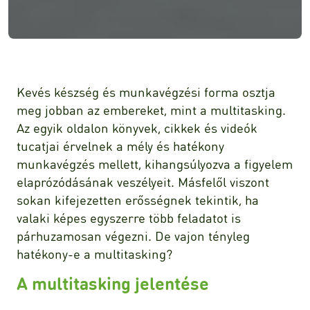
Kevés készség és munkavégzési forma osztja
meg jobban az embereket, mint a multitasking.
Az egyik oldalon könyvek, cikkek és videók
tucatjai érvelnek a mély és hatékony
munkavégzés mellett, kihangsúlyozva a figyelem
elaprózódásának veszélyeit. Másfelől viszont
sokan kifejezetten erősségnek tekintik, ha
valaki képes egyszerre több feladatot is
párhuzamosan végezni. De vajon tényleg
hatékony-e a multitasking?
A multitasking jelentése