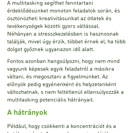
A multitasking segíthet fenntartani
érdeklődésünket monoton feladatok során, és
ösztönözheti kreativitásunkat az ötletek és
tevékenységek közötti gyors váltással.
Néhányan a stresszkezelésben is hasznosnak
találják, mivel úgy érzik, többet érnek el, ha több
dolgot győznek ugyanazon idő alatt.
Fontos azonban hangsúlyozni, hogy nem mind
vagyunk képesek egyik feladatról a másikra
váltani, és megosztani a figyelmünket. Az
előnyök pedig egyénenként és helyzetenként
változhatnak, s nem feltétlenül ellensúlyozzák a
multitasking potenciális hátrányait.
A hátrányok
Például, hogy csökkenti a koncentrációt és a