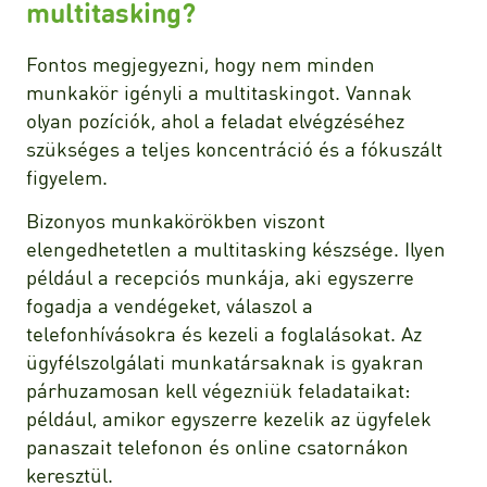
multitasking?
Fontos megjegyezni, hogy nem minden
munkakör igényli a multitaskingot. Vannak
olyan pozíciók, ahol a feladat elvégzéséhez
szükséges a teljes koncentráció és a fókuszált
figyelem.
Bizonyos munkakörökben viszont
elengedhetetlen a multitasking készsége. Ilyen
például a recepciós munkája, aki egyszerre
fogadja a vendégeket, válaszol a
telefonhívásokra és kezeli a foglalásokat. Az
ügyfélszolgálati munkatársaknak is gyakran
párhuzamosan kell végezniük feladataikat:
például, amikor egyszerre kezelik az ügyfelek
panaszait telefonon és online csatornákon
keresztül.