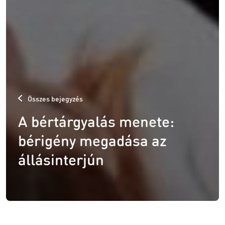
Összes bejegyzés
A bértárgyalás menete:
bérigény megadása az
állásinterjún