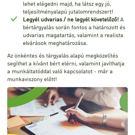
lehet elégedni majd, ha látsz egy jó,
teljesítményalapú jutalomrendszert!
Legyél udvarias / ne legyél követelőző!
A
bértárgyalás során fontos a határozott és
udvarias magatartás, valamint a realista
elvárások meghatározása.
Az önkéntes és tárgyalás alapú megközelítés
segíthet a kívánt bért elérni, valamint javíthatja
a munkáltatóddal való kapcsolatot - már a
munkaviszony előtt!