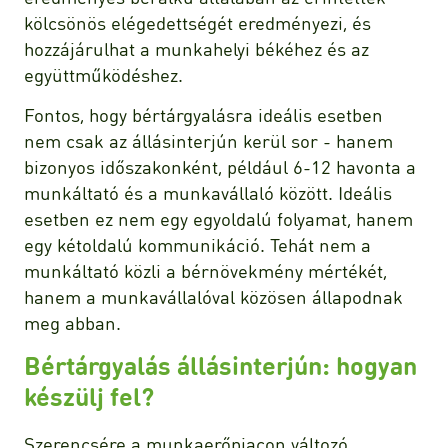
kölcsönös elégedettségét eredményezi, és
hozzájárulhat a munkahelyi békéhez és az
együttműködéshez.
Fontos, hogy bértárgyalásra ideális esetben
nem csak az állásinterjún kerül sor - hanem
bizonyos időszakonként, például 6-12 havonta a
munkáltató és a munkavállaló között. Ideális
esetben ez nem egy egyoldalú folyamat, hanem
egy kétoldalú kommunikáció. Tehát nem a
munkáltató közli a bérnövekmény mértékét,
hanem a munkavállalóval közösen állapodnak
meg abban.
Bértárgyalás állásinterjún: hogyan
készülj fel?
Szerencsére a munkaerőpiacon változó