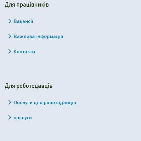
Для працівників
Вакансії
Важлива інформація
Контакти
Для роботодавців
Послуги для роботодавців
послуги