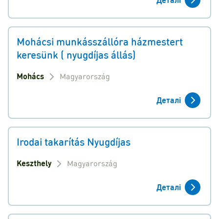
Mohácsi munkásszállóra házmestert
keresünk ( nyugdíjas állás)
Mohács
Magyarország
Деталі
Irodai takarítás Nyugdíjas
Keszthely
Magyarország
Деталі