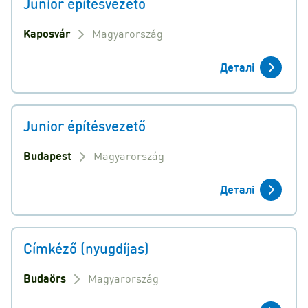
Junior építésvezető
Kaposvár
Magyarország
Деталі
Junior építésvezető
Budapest
Magyarország
Деталі
Címkéző (nyugdíjas)
Budaörs
Magyarország