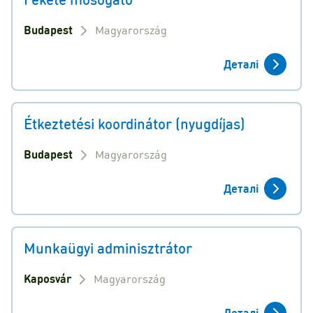
Budapest
Magyarország
Деталі
Étkeztetési koordinátor (nyugdíjas)
Budapest
Magyarország
Деталі
Munkaügyi adminisztrátor
Kaposvár
Magyarország
Деталі