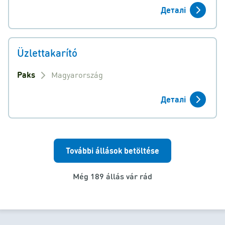
Деталі
Üzlettakarító
Paks
Magyarország
Деталі
További állások betöltése
Még 189 állás vár rád