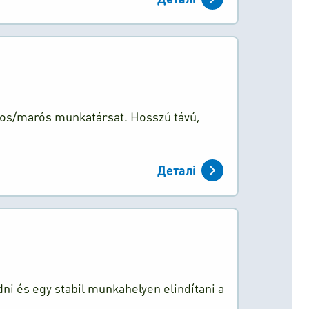
yos/marós munkatársat. Hosszú távú,
Деталі
ni és egy stabil munkahelyen elindítani a