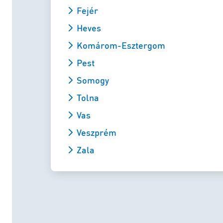
Fejér
Heves
Komárom-Esztergom
Pest
Somogy
Tolna
Vas
Veszprém
Zala