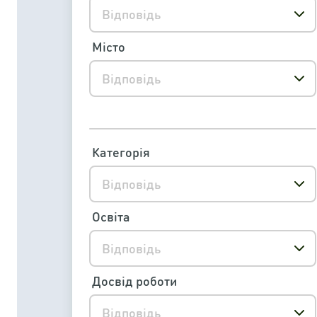
Відповідь
Місто
Відповідь
Категорія
Відповідь
Освіта
Відповідь
Досвід роботи
Відповідь