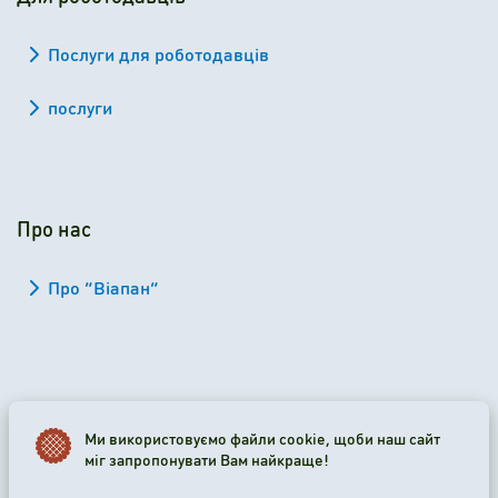
Послуги для роботодавців
послуги
Про нас
Про “Віапан”
2026 Viapan Dologidő Kft. © Усі права застережено.
Ми використовуємо файли cookie, щоби наш сайт
міг запропонувати Вам найкраще!
Налаштування файлів cookie