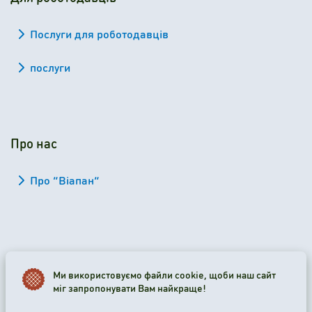
Послуги для роботодавців
послуги
Про нас
Про “Віапан”
2026 Viapan Dologidő Kft. © Усі права застережено.
Ми використовуємо файли cookie, щоби наш сайт
міг запропонувати Вам найкраще!
Налаштування файлів cookie