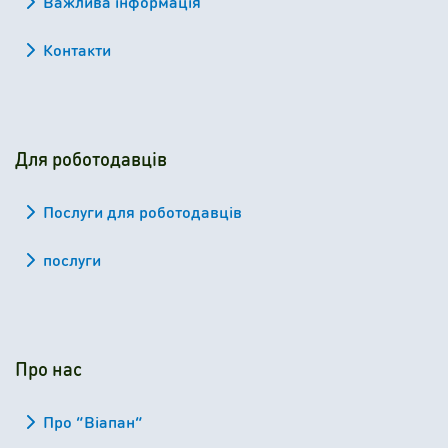
Важлива інформація
Контакти
Для роботодавців
Послуги для роботодавців
послуги
Про нас
Про “Віапан”