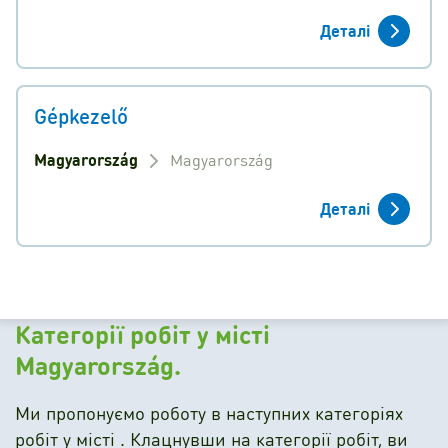
Деталі
Gépkezelő
Magyarország
Magyarország
Деталі
Категорії робіт у місті
Magyarország.
Ми пропонуємо роботу в наступних категоріях
робіт у місті . Клацнувши на категорії робіт, ви