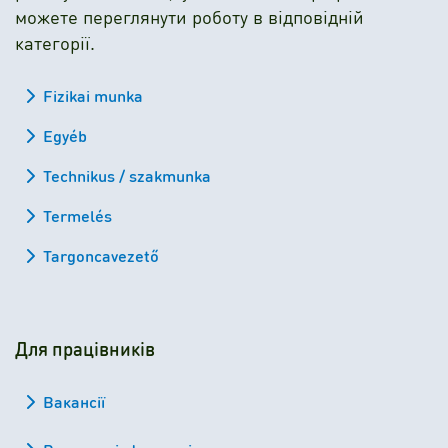
можете переглянути роботу в відповідній
категорії.
Fizikai munka
Egyéb
Technikus / szakmunka
Termelés
Targoncavezető
Для працівників
Вакансії