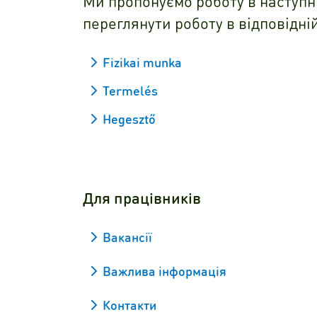
Ми пропонуємо роботу в наступних
переглянути роботу в відповідній
Fizikai munka
Termelés
Hegesztő
Для працівників
Вакансії
Важлива інформація
Контакти