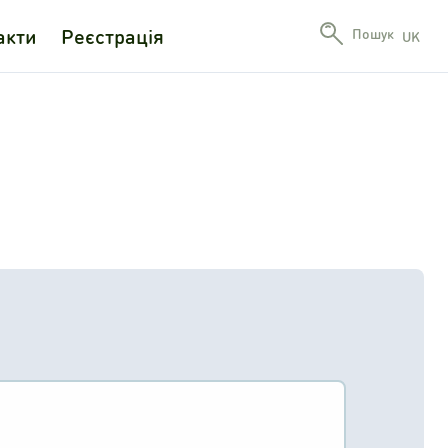
акти
Реєстрація
Пошук
UK