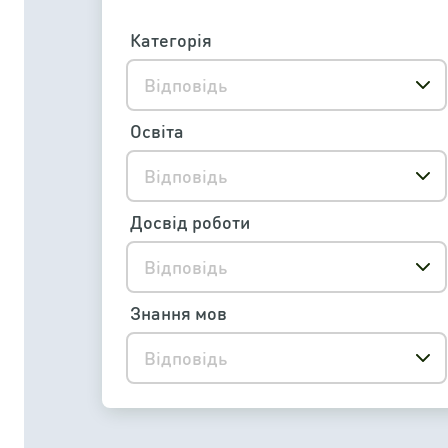
Категорія
Відповідь
Освіта
Відповідь
Досвід роботи
Відповідь
Знання мов
Відповідь