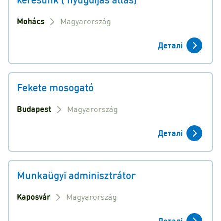
Mohács
Magyarország
Деталі
Fekete mosogató
Budapest
Magyarország
Деталі
Munkaügyi adminisztrátor
Kaposvár
Magyarország
Деталі