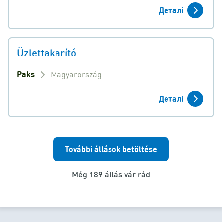
Деталі
Üzlettakarító
Paks
Magyarország
Деталі
További állások betöltése
Még 189 állás vár rád