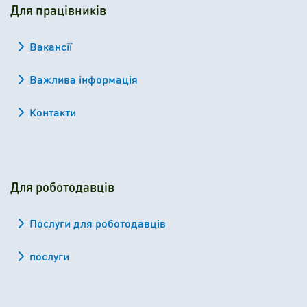
Для працівників
Вакансії
Важлива інформація
Контакти
Для роботодавців
Послуги для роботодавців
послуги