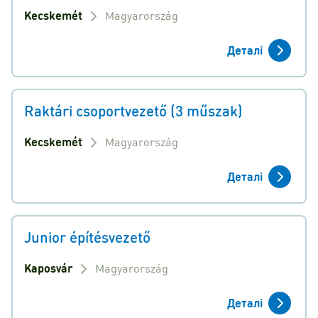
Kecskemét
Magyarország
Деталі
Raktári csoportvezető (3 műszak)
Kecskemét
Magyarország
Деталі
Junior építésvezető
Kaposvár
Magyarország
Деталі