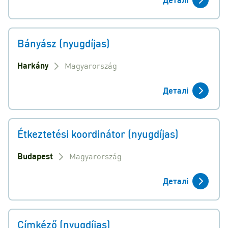
Bányász (nyugdíjas)
Harkány
Magyarország
Деталі
Étkeztetési koordinátor (nyugdíjas)
Budapest
Magyarország
Деталі
Címkéző (nyugdíjas)