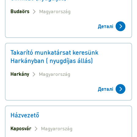
Budaörs
Magyarország
Деталі
Takarító munkatársat keresünk
Harkányban ( nyugdíjas állás)
Harkány
Magyarország
Деталі
Házvezető
Kaposvár
Magyarország