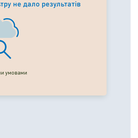
тру не дало результатів
ми умовами