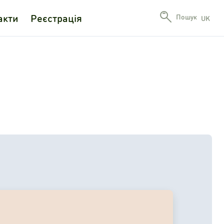
акти
Реєстрація
Пошук
UK