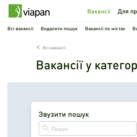
Вакансії
Для пр
Всі вакансії
Видалити пошук
Вакансії по містах
В
Всі вакансії
Вакансії у категор
Звузити пошук