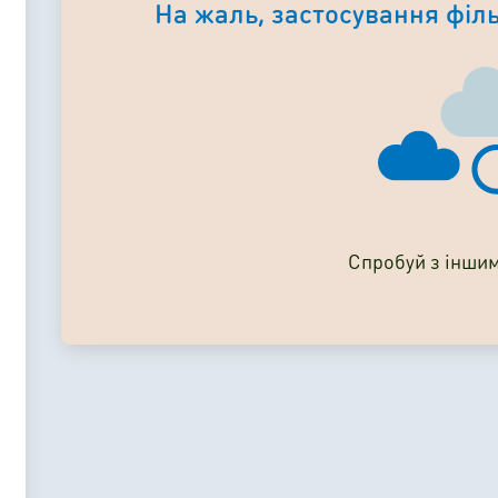
На жаль, застосування філь
Спробуй з інши