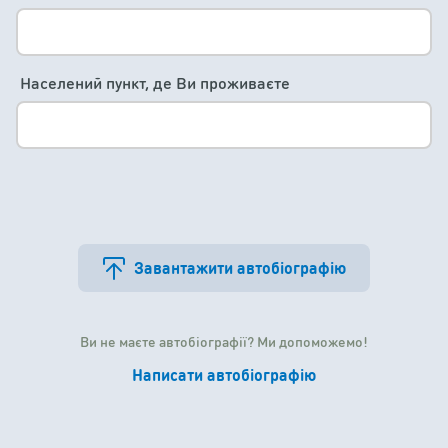
Населений пункт, де Ви проживаєте
Завантажити автобіографію
Ви не маєте автобіографії? Ми допоможемо!
Написати автобіографію