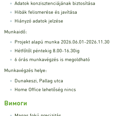
Adatok konzisztenciájának biztosítása
Hibák felismerése és javítása
Hiányzó adatok jelzése
Munkaidő:
Projekt alapú munka 2026.06.01-2026.11.30
Hétfőtől péntekig 8.00-16.30ig
6 órás munkavégzés is megoldható
Munkavégzés helye:
Dunakeszi, Pallag utca
Home Office lehetőség nincs
Вимоги
Magas fokú precizitás