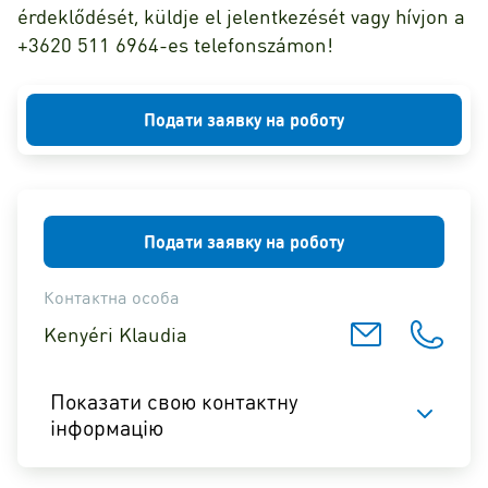
érdeklődését, küldje el jelentkezését vagy hívjon a
+3620 511 6964-es telefonszámon!
Подати заявку на роботу
Подати заявку на роботу
Контактна особа
Kenyéri Klaudia
Показати свою контактну
інформацію