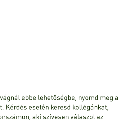
evágnál ebbe lehetőségbe, nyomd meg a
. Kérdés esetén keresd kollégánkat,
onszámon, aki szívesen válaszol az