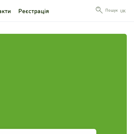
акти
Реєстрація
Пошук
UK