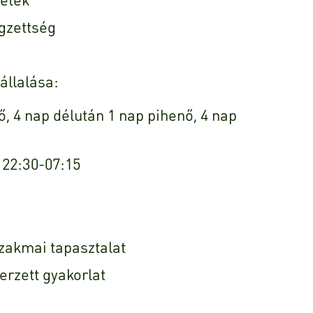
gzettség
llalása:
ő, 4 nap délután 1 nap pihenő, 4 nap
 22:30-07:15
szakmai tapasztalat
zerzett gyakorlat