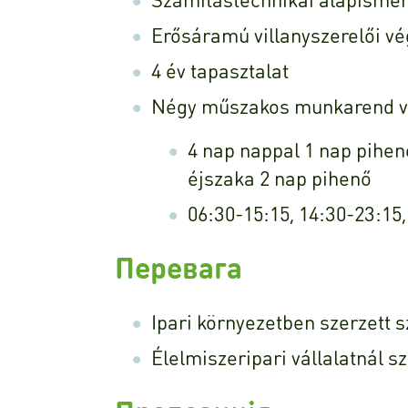
Erősáramú villanyszerelői vé
4 év tapasztalat
Négy műszakos munkarend vá
4 nap nappal 1 nap pihen
éjszaka 2 nap pihenő
06:30-15:15, 14:30-23:15,
Перевага
Ipari környezetben szerzett 
Élelmiszeripari vállalatnál s