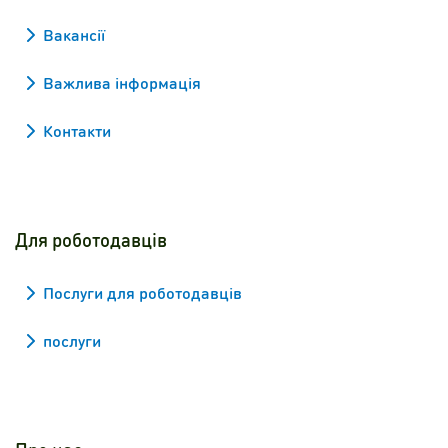
Вакансії
Важлива інформація
Контакти
Для роботодавців
Послуги для роботодавців
послуги