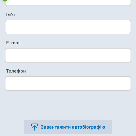
Ім'я
E-mail
Телефон
Завантажити автобіографію