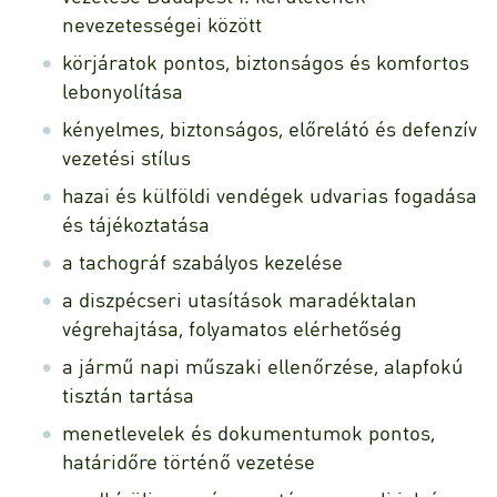
nevezetességei között
körjáratok pontos, biztonságos és komfortos
lebonyolítása
kényelmes, biztonságos, előrelátó és defenzív
vezetési stílus
hazai és külföldi vendégek udvarias fogadása
és tájékoztatása
a tachográf szabályos kezelése
a diszpécseri utasítások maradéktalan
végrehajtása, folyamatos elérhetőség
a jármű napi műszaki ellenőrzése, alapfokú
tisztán tartása
menetlevelek és dokumentumok pontos,
határidőre történő vezetése