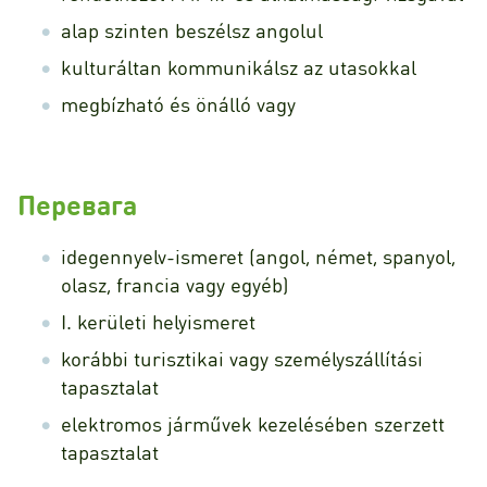
alap szinten beszélsz angolul
kulturáltan kommunikálsz az utasokkal
megbízható és önálló vagy
Перевага
idegennyelv-ismeret (angol, német, spanyol,
olasz, francia vagy egyéb)
I. kerületi helyismeret
korábbi turisztikai vagy személyszállítási
tapasztalat
elektromos járművek kezelésében szerzett
tapasztalat