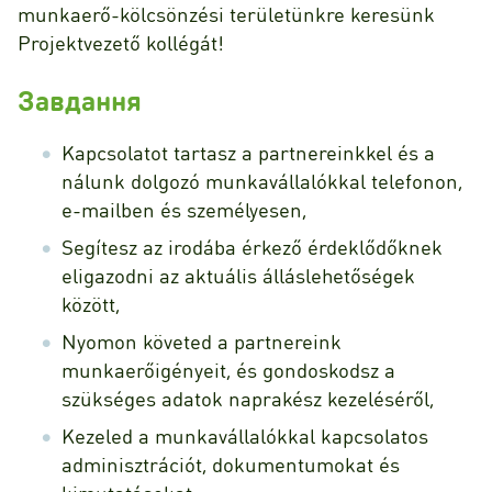
munkaerő-kölcsönzési területünkre keresünk
Projektvezető kollégát!
Завдання
Kapcsolatot tartasz a partnereinkkel és a
nálunk dolgozó munkavállalókkal telefonon,
e-mailben és személyesen,
Segítesz az irodába érkező érdeklődőknek
eligazodni az aktuális álláslehetőségek
között,
Nyomon követed a partnereink
munkaerőigényeit, és gondoskodsz a
szükséges adatok naprakész kezeléséről,
Kezeled a munkavállalókkal kapcsolatos
adminisztrációt, dokumentumokat és