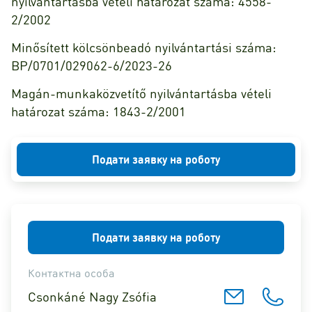
nyilvántartásba vételi határozat száma: 4558-
2/2002
Minősített kölcsönbeadó nyilvántartási száma:
BP/0701/029062-6/2023-26
Magán-munkaközvetítő nyilvántartásba vételi
határozat száma: 1843-2/2001
Подати заявку на роботу
Подати заявку на роботу
Контактна особа
Csonkáné Nagy Zsófia