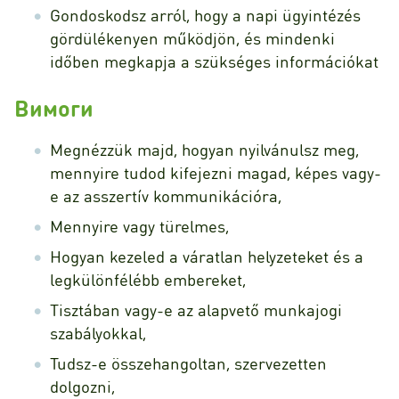
Gondoskodsz arról, hogy a napi ügyintézés
gördülékenyen működjön, és mindenki
időben megkapja a szükséges információkat
Вимоги
Megnézzük majd, hogyan nyilvánulsz meg,
mennyire tudod kifejezni magad, képes vagy-
e az asszertív kommunikációra,
Mennyire vagy türelmes,
Hogyan kezeled a váratlan helyzeteket és a
legkülönfélébb embereket,
Tisztában vagy-e az alapvető munkajogi
szabályokkal,
Tudsz-e összehangoltan, szervezetten
dolgozni,