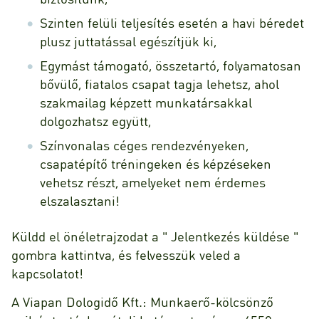
Szinten felüli teljesítés esetén a havi béredet
plusz juttatással egészítjük ki,
Egymást támogató, összetartó, folyamatosan
bővülő, fiatalos csapat tagja lehetsz, ahol
szakmailag képzett munkatársakkal
dolgozhatsz együtt,
Színvonalas céges rendezvényeken,
csapatépítő tréningeken és képzéseken
vehetsz részt, amelyeket nem érdemes
elszalasztani!
Küldd el önéletrajzodat a " Jelentkezés küldése "
gombra kattintva, és felvesszük veled a
kapcsolatot!
A Viapan Dologidő Kft.: Munkaerő-kölcsönző