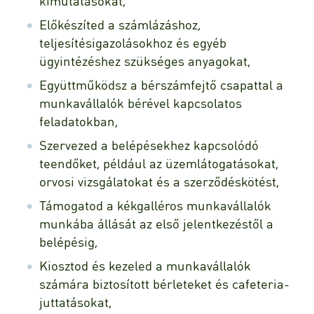
kimutatásokat,
Előkészíted a számlázáshoz,
teljesítésigazolásokhoz és egyéb
ügyintézéshez szükséges anyagokat,
Együttműködsz a bérszámfejtő csapattal a
munkavállalók bérével kapcsolatos
feladatokban,
Szervezed a belépésekhez kapcsolódó
teendőket, például az üzemlátogatásokat,
orvosi vizsgálatokat és a szerződéskötést,
Támogatod a kékgalléros munkavállalók
munkába állását az első jelentkezéstől a
belépésig,
Kiosztod és kezeled a munkavállalók
számára biztosított bérleteket és cafeteria-
juttatásokat,