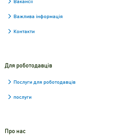
Вакансії
Важлива інформація
Контакти
Для роботодавців
Послуги для роботодавців
послуги
Про нас