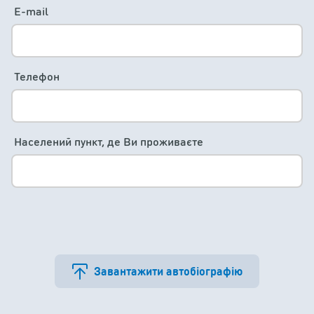
E-mail
Телефон
Населений пункт, де Ви проживаєте
Завантажити автобіографію