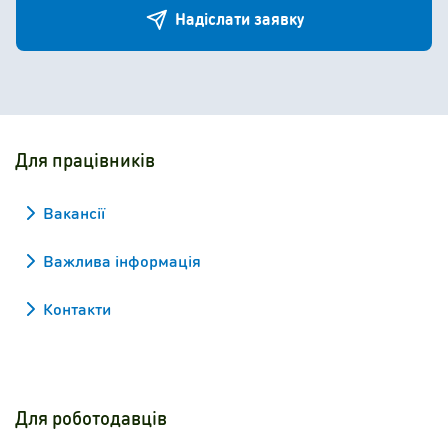
Надіслати заявку
Для працівників
Вакансії
Важлива інформація
Контакти
Для роботодавців