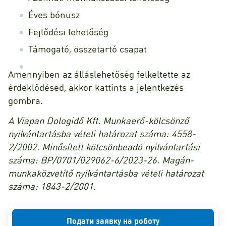
Éves bónusz
Fejlődési lehetőség
Támogató, összetartó csapat
Amennyiben az álláslehetőség felkeltette az
érdeklődésed, akkor kattints a jelentkezés
gombra.
A Viapan Dologidő Kft. Munkaerő-kölcsönző
nyilvántartásba vételi határozat száma: 4558-
2/2002. Minősített kölcsönbeadó nyilvántartási
száma: BP/0701/029062-6/2023-26. Magán-
munkaközvetítő nyilvántartásba vételi határozat
száma: 1843-2/2001.
Подати заявку на роботу