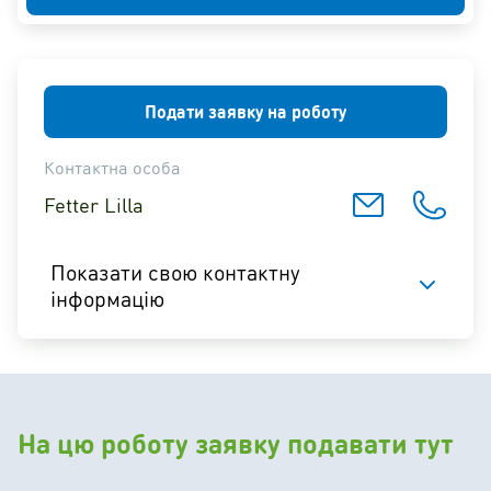
Подати заявку на роботу
Контактна особа
Fetter Lilla
Показати свою контактну
інформацію
На цю роботу заявку подавати тут