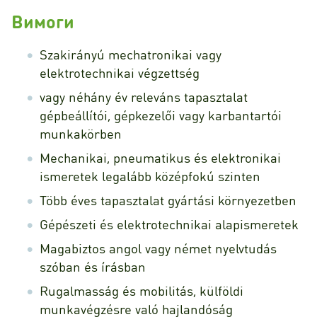
Вимоги
Szakirányú mechatronikai vagy
elektrotechnikai végzettség
vagy néhány év releváns tapasztalat
gépbeállítói, gépkezelői vagy karbantartói
munkakörben
Mechanikai, pneumatikus és elektronikai
ismeretek legalább középfokú szinten
Több éves tapasztalat gyártási környezetben
Gépészeti és elektrotechnikai alapismeretek
Magabiztos angol vagy német nyelvtudás
szóban és írásban
Rugalmasság és mobilitás, külföldi
munkavégzésre való hajlandóság