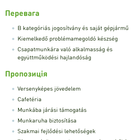
Перевага
B kategóriás jogosítvány és saját gépjármű
Kiemelkedő problémamegoldó készség
Csapatmunkára való alkalmasság és
együttműködési hajlandóság
Пропозиція
Versenyképes jövedelem
Cafetéria
Munkába járási támogatás
Munkaruha biztosítása
Szakmai fejlődési lehetőségek