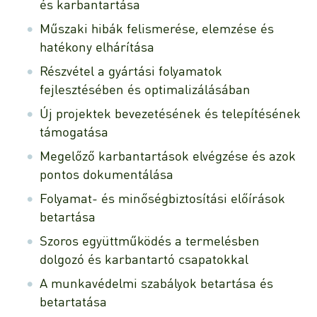
és karbantartása
Műszaki hibák felismerése, elemzése és
hatékony elhárítása
Részvétel a gyártási folyamatok
fejlesztésében és optimalizálásában
Új projektek bevezetésének és telepítésének
támogatása
Megelőző karbantartások elvégzése és azok
pontos dokumentálása
Folyamat- és minőségbiztosítási előírások
betartása
Szoros együttműködés a termelésben
dolgozó és karbantartó csapatokkal
A munkavédelmi szabályok betartása és
betartatása