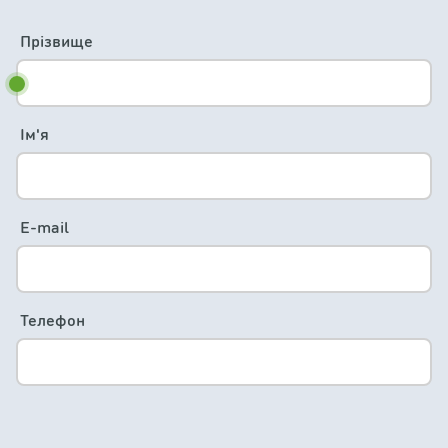
Прізвище
Ім'я
E-mail
Телефон