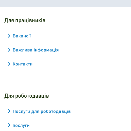
Для працівників
Вакансії
Важлива інформація
Контакти
Для роботодавців
Послуги для роботодавців
послуги