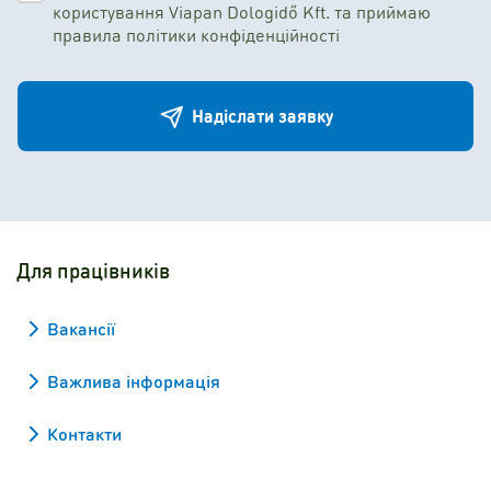
користування Viapan Dologidő Kft. та приймаю
правила політики конфіденційності
Надіслати заявку
Для працівників
Вакансії
Важлива інформація
Контакти