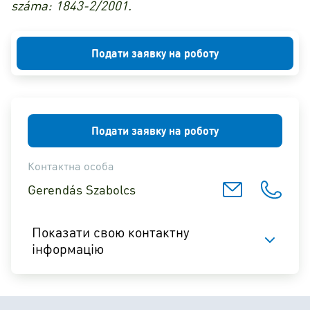
száma: 1843-2/2001.
Подати заявку на роботу
Подати заявку на роботу
Контактна особа
Gerendás Szabolcs
Показати свою контактну
інформацію