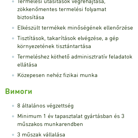
Termelési utasítások végrehajtása,
zökkenőmentes termelési folyamat
biztosítása
Elkészült termékek minőségének ellenőrzése
Tisztítások, takarítások elvégzése, a gép
környezetének tisztántartása
Termeléshez köthető adminisztratív feladatok
ellátása
Közepesen nehéz fizikai munka
Вимоги
8 általános végzettség
Minimum 1 év tapasztalat gyártásban és 3
műszakos munkarendben
3 műszak vállalása