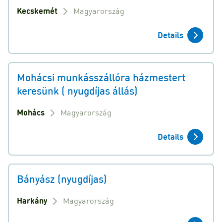
Kecskemét
Magyarország
Details
Mohácsi munkásszállóra házmestert
keresünk ( nyugdíjas állás)
Mohács
Magyarország
Details
Bányász (nyugdíjas)
Harkány
Magyarország