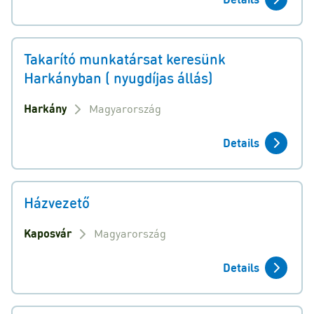
Takarító munkatársat keresünk
Harkányban ( nyugdíjas állás)
Harkány
Magyarország
Details
Házvezető
Kaposvár
Magyarország
Details