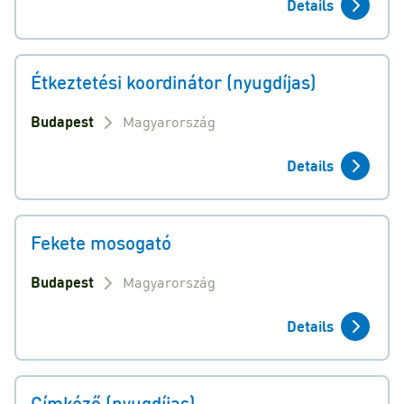
Details
Étkeztetési koordinátor (nyugdíjas)
Budapest
Magyarország
Details
Fekete mosogató
Budapest
Magyarország
Details
Címkéző (nyugdíjas)