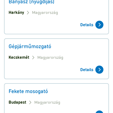
Bányász (nyugdíjas)
Harkány
Magyarország
Details
Gépjárműmozgató
Kecskemét
Magyarország
Details
Fekete mosogató
Budapest
Magyarország