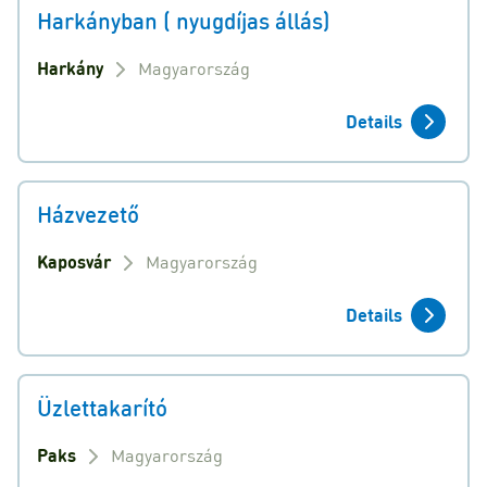
Harkányban ( nyugdíjas állás)
Harkány
Magyarország
Details
Házvezető
Kaposvár
Magyarország
Details
Üzlettakarító
Paks
Magyarország