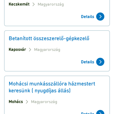
Kecskemét
Magyarország
Details
Betanított összeszerelő-gépkezelő
Kaposvár
Magyarország
Details
Mohácsi munkásszállóra házmestert
keresünk ( nyugdíjas állás)
Mohács
Magyarország
Details