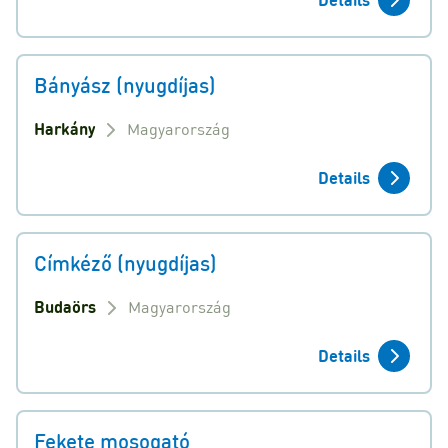
Bányász (nyugdíjas)
Harkány
Magyarország
Details
Címkéző (nyugdíjas)
Budaörs
Magyarország
Details
Fekete mosogató