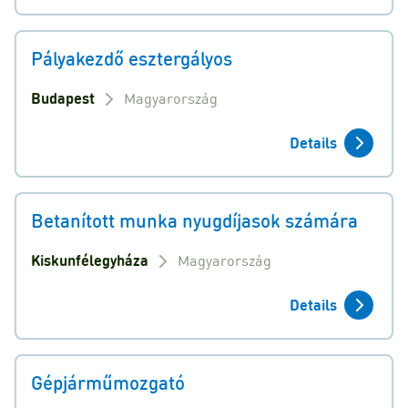
Pályakezdő esztergályos
Budapest
Magyarország
Details
Betanított munka nyugdíjasok számára
Kiskunfélegyháza
Magyarország
Details
Gépjárműmozgató