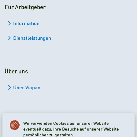
Für Arbeitgeber
Information
Dienstleistungen
Über uns
Über Viapan
Wir verwenden Cookies auf unserer Website
2026 Viapan Dologidő Kft. © Alle Rechte vorbehalten.
eventuell dazu, Ihre Besuche auf unserer Website
persönlicher zu gestalten.