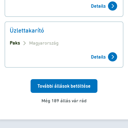
Details
Üzlettakarító
Paks
Magyarország
Details
További állások betöltése
Még 189 állás vár rád