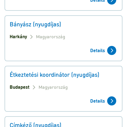
Bányász (nyugdíjas)
Harkány
Magyarország
Details
Étkeztetési koordinátor (nyugdíjas)
Budapest
Magyarország
Details
Címkéző (nyugdíjas)