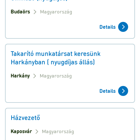
Budaörs
Magyarország
Details
Takarító munkatársat keresünk
Harkányban ( nyugdíjas állás)
Harkány
Magyarország
Details
Házvezető
Kaposvár
Magyarország