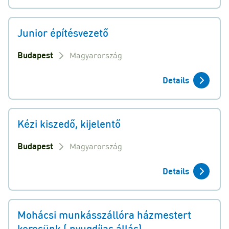
Junior építésvezető
Budapest
Magyarország
Details
Kézi kiszedő, kijelentő
Budapest
Magyarország
Details
Mohácsi munkásszállóra házmestert
keresünk ( nyugdíjas állás)