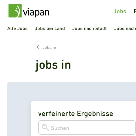
Jobs
Alle Jobs
Jobs bei Land
Jobs nach Stadt
Jobs nach
Jobs in
jobs in
verfeinerte Ergebnisse