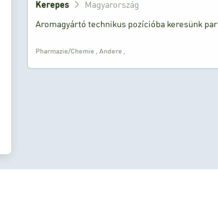
Kerepes
Magyarország
Aromagyártó technikus pozícióba keresünk par
Pharmazie/Chemie
,
Andere
,