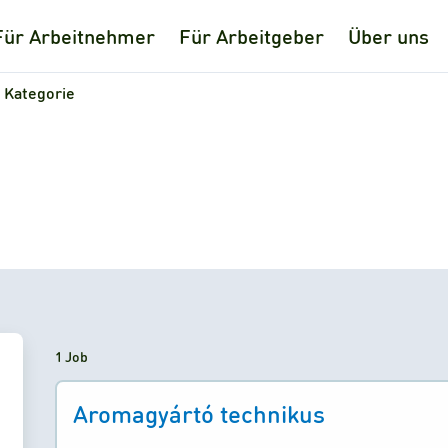
Für Arbeitnehmer
Für Arbeitgeber
Über uns
 Kategorie
1 Job
Aromagyártó technikus