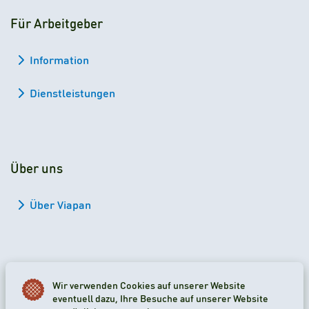
Für Arbeitgeber
Information
Dienstleistungen
Über uns
Über Viapan
Wir verwenden Cookies auf unserer Website
2026 Viapan Dologidő Kft. © Alle Rechte vorbehalten.
eventuell dazu, Ihre Besuche auf unserer Website