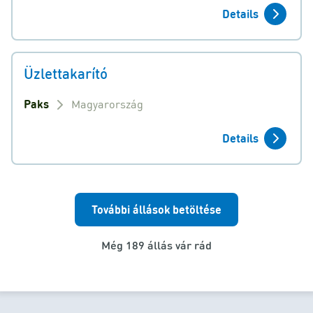
Details
Üzlettakarító
Paks
Magyarország
Details
További állások betöltése
Még 189 állás vár rád