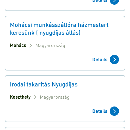
Mohácsi munkásszállóra házmestert
keresünk ( nyugdíjas állás)
Mohács
Magyarország
Details
Irodai takarítás Nyugdíjas
Keszthely
Magyarország
Details