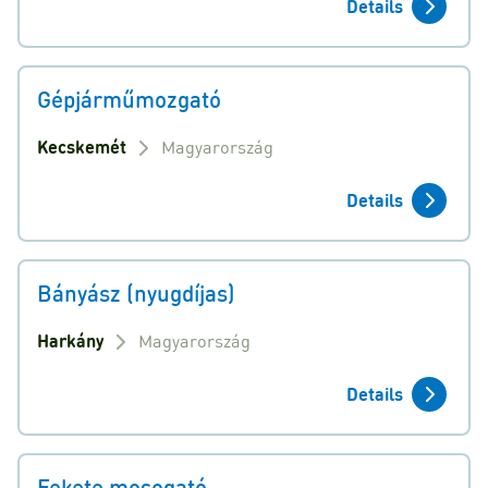
Details
Gépjárműmozgató
Kecskemét
Magyarország
Details
Bányász (nyugdíjas)
Harkány
Magyarország
Details
Fekete mosogató