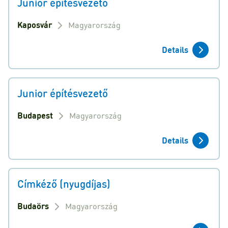
Junior építésvezető
Kaposvár
Magyarország
Details
Junior építésvezető
Budapest
Magyarország
Details
Címkéző (nyugdíjas)
Budaörs
Magyarország