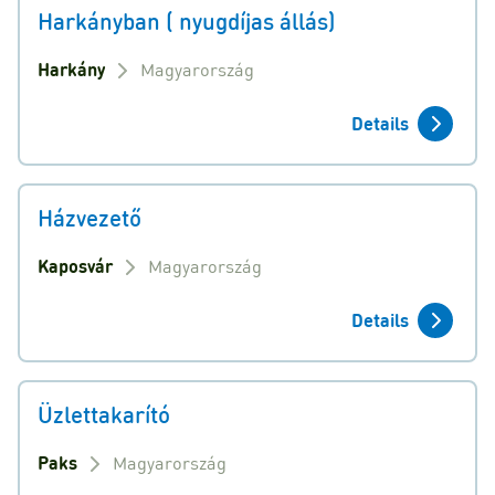
Harkányban ( nyugdíjas állás)
Harkány
Magyarország
Details
Házvezető
Kaposvár
Magyarország
Details
Üzlettakarító
Paks
Magyarország