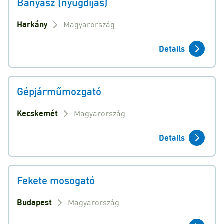
Bányász (nyugdíjas)
Harkány
Magyarország
Details
Gépjárműmozgató
Kecskemét
Magyarország
Details
Fekete mosogató
Budapest
Magyarország