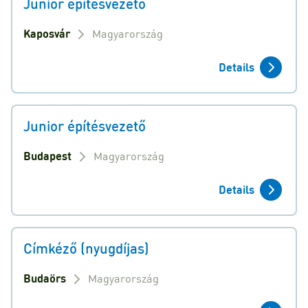
Junior építésvezető
Kaposvár
Magyarország
Details
Junior építésvezető
Budapest
Magyarország
Details
Címkéző (nyugdíjas)
Budaörs
Magyarország