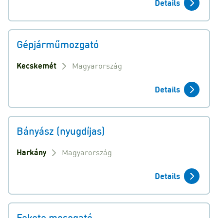
Details
Gépjárműmozgató
Kecskemét
Magyarország
Details
Bányász (nyugdíjas)
Harkány
Magyarország
Details
Fekete mosogató