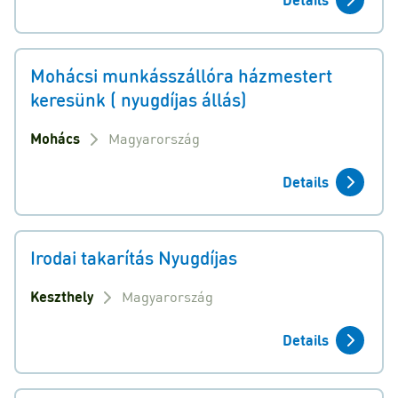
Mohácsi munkásszállóra házmestert
keresünk ( nyugdíjas állás)
Mohács
Magyarország
Details
Irodai takarítás Nyugdíjas
Keszthely
Magyarország
Details