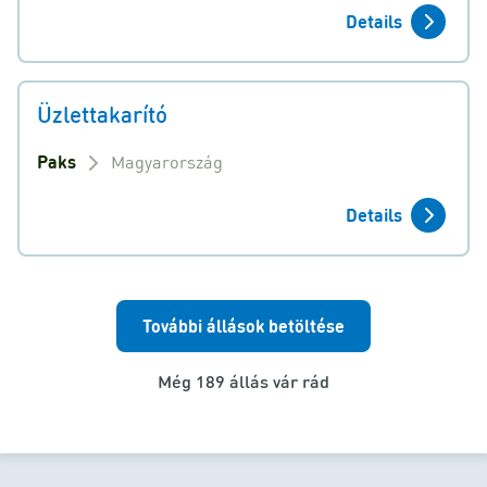
Details
Üzlettakarító
Paks
Magyarország
Details
További állások betöltése
Még 189 állás vár rád