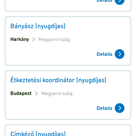
Bányász (nyugdíjas)
Harkány
Magyarország
Details
Étkeztetési koordinátor (nyugdíjas)
Budapest
Magyarország
Details
Címkéző (nyugdíjas)