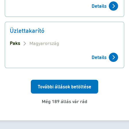
Details
Üzlettakarító
Paks
Magyarország
Details
További állások betöltése
Még 189 állás vár rád