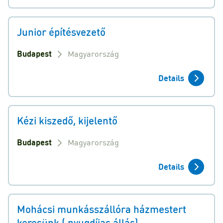
Junior építésvezető
Budapest
Magyarország
Details
Kézi kiszedő, kijelentő
Budapest
Magyarország
Details
Mohácsi munkásszállóra házmestert
keresünk ( nyugdíjas állás)