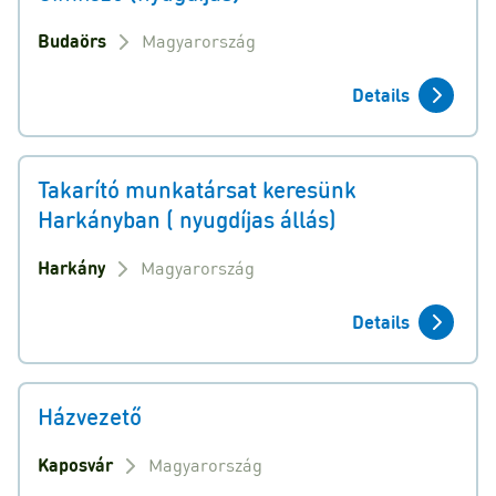
Budaörs
Magyarország
Details
Takarító munkatársat keresünk
Harkányban ( nyugdíjas állás)
Harkány
Magyarország
Details
Házvezető
Kaposvár
Magyarország