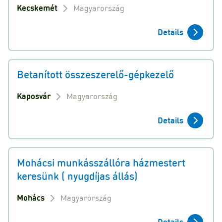
Kecskemét
Magyarország
Details
Betanított összeszerelő-gépkezelő
Kaposvár
Magyarország
Details
Mohácsi munkásszállóra házmestert
keresünk ( nyugdíjas állás)
Mohács
Magyarország
Details