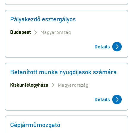
Pályakezdő esztergályos
Budapest
Magyarország
Details
Betanított munka nyugdíjasok számára
Kiskunfélegyháza
Magyarország
Details
Gépjárműmozgató