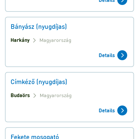
Bányász (nyugdíjas)
Harkány
Magyarország
Details
Címkéző (nyugdíjas)
Budaörs
Magyarország
Details
Fekete mosogató