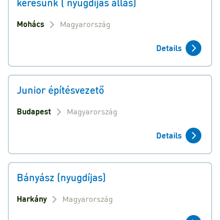
keresünk ( nyugdíjas állás)
Mohács
Magyarország
Details
Junior építésvezető
Budapest
Magyarország
Details
Bányász (nyugdíjas)
Harkány
Magyarország