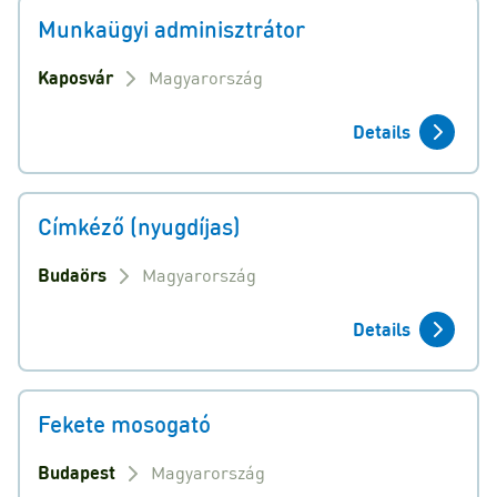
Munkaügyi adminisztrátor
Kaposvár
Magyarország
Details
Címkéző (nyugdíjas)
Budaörs
Magyarország
Details
Fekete mosogató
Budapest
Magyarország