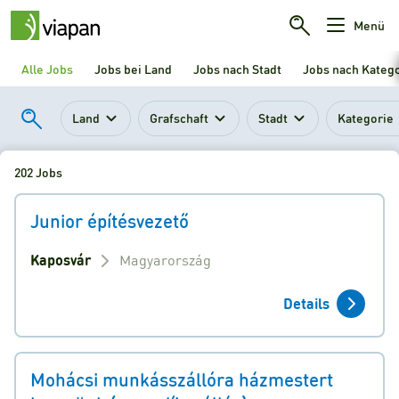
Menü
Alle Jobs
Jobs bei Land
Jobs nach Stadt
Jobs nach Kateg
Land
Grafschaft
Stadt
Kategorie
202 Jobs
Junior építésvezető
Kaposvár
Magyarország
Details
Mohácsi munkásszállóra házmestert