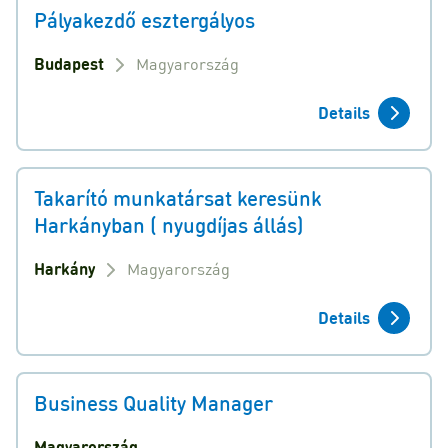
Pályakezdő esztergályos
Budapest
Magyarország
Details
Takarító munkatársat keresünk
Harkányban ( nyugdíjas állás)
Harkány
Magyarország
Details
Business Quality Manager
Magyarország