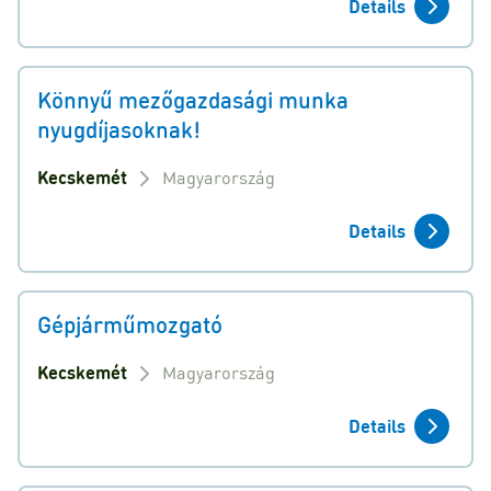
Details
Könnyű mezőgazdasági munka
nyugdíjasoknak!
Kecskemét
Magyarország
Details
Gépjárműmozgató
Kecskemét
Magyarország
Details