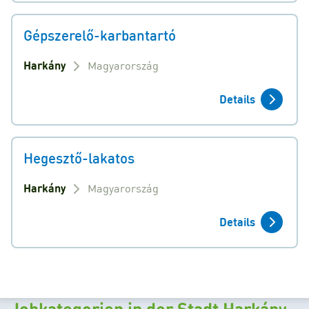
Gépszerelő-karbantartó
Harkány
Magyarország
Details
Hegesztő-lakatos
Harkány
Magyarország
Details
Jobkategorien in der Stadt Harkány.