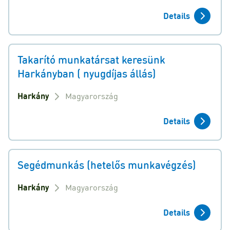
Details
Takarító munkatársat keresünk
Harkányban ( nyugdíjas állás)
Harkány
Magyarország
Details
Segédmunkás (hetelős munkavégzés)
Harkány
Magyarország
Details