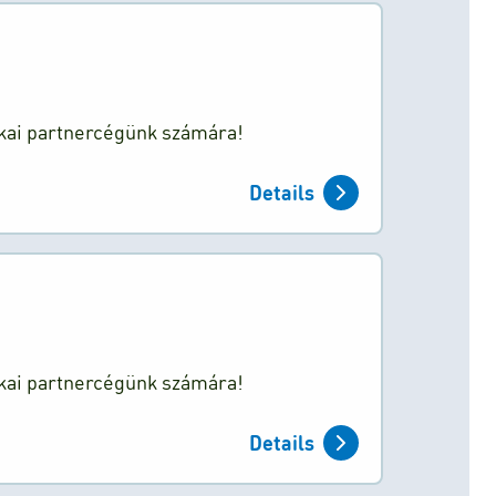
ikai partnercégünk számára!
Details
ikai partnercégünk számára!
Details