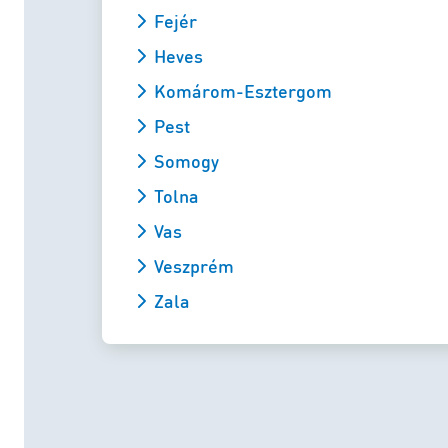
Fejér
Heves
Komárom-Esztergom
Pest
Somogy
Tolna
Vas
Veszprém
Zala