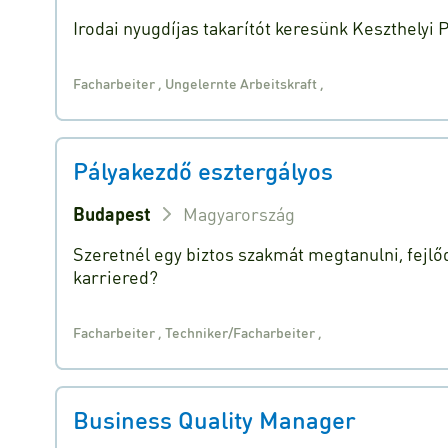
Irodai nyugdíjas takarítót keresünk Keszthelyi
Facharbeiter
,
Ungelernte Arbeitskraft
,
Pályakezdő esztergályos
Budapest
Magyarország
Szeretnél egy biztos szakmát megtanulni, fejlőd
karriered?
Facharbeiter
,
Techniker/Facharbeiter
,
Business Quality Manager