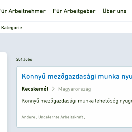
Für Arbeitnehmer
Für Arbeitgeber
Über uns
 Kategorie
204 Jobs
Könnyű mezőgazdasági munka nyu
Kecskemét
Magyarország
Könnyű mezőgazdasági munka lehetőség nyug
Andere
,
Ungelernte Arbeitskraft
,