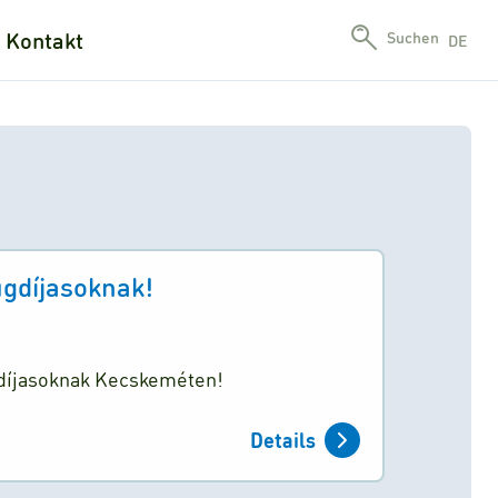
Kontakt
Suchen
DE
gdíjasoknak!
díjasoknak Kecskeméten!
Details