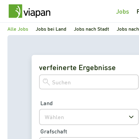
Jobs
Alle Jobs
Jobs bei Land
Jobs nach Stadt
Jobs nach
verfeinerte Ergebnisse
Land
Wählen
Grafschaft