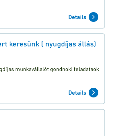
Details
 keresünk ( nyugdíjas állás)
díjas munkavállalót gondnoki feladataok
Details