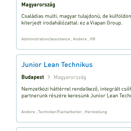
Magyarország
Családias multi, magyar tulajdonú, de külföldö
kiterjedt irodahálózattal: ez a Viapan Group.
Administration/assistance
,
Andere
,
HR
Junior Lean Technikus
Budapest
Magyarország
Nemzetközi háttérrel rendelkező, integrált cső
partnerünk részére keresünk Junior Lean Tech
Andere
,
Techniker/Facharbeiter
,
Herstellung