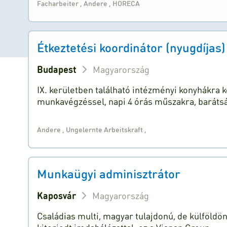
Facharbeiter
,
Andere
,
HORECA
Étkeztetési koordinátor (nyugdíjas)
Budapest
Magyarország
IX. kerületben található intézményi konyhákra
munkavégzéssel, napi 4 órás műszakra, baráts
Andere
,
Ungelernte Arbeitskraft
,
Munkaügyi adminisztrátor
Kaposvár
Magyarország
Családias multi, magyar tulajdonú, de külföldö