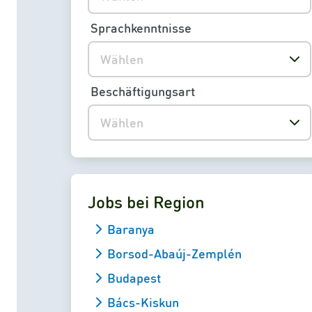
Sprachkenntnisse
Wählen
Beschäftigungsart
Wählen
Jobs bei Region
Baranya
Borsod-Abaúj-Zemplén
Budapest
Bács-Kiskun