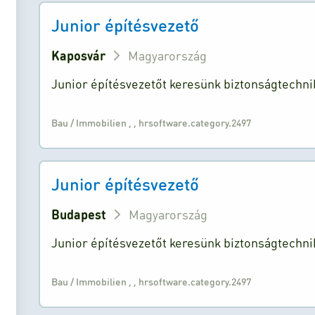
Junior építésvezető
Kaposvár
Magyarország
Junior építésvezetőt keresünk biztonságtechn
Bau / Immobilien
,
,
hrsoftware.category.2497
Junior építésvezető
Budapest
Magyarország
Junior építésvezetőt keresünk biztonságtechn
Bau / Immobilien
,
,
hrsoftware.category.2497