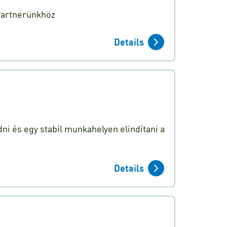
 Partnerünkhöz
Details
ni és egy stabil munkahelyen elindítani a
Details