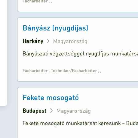
Facharbeiter
,
,
Bányász (nyugdíjas)
Harkány
Magyarország
Bányászati végzettséggel nyugdíjas munkatársa
Facharbeiter
,
Techniker/Facharbeiter
,
,
Fekete mosogató
Budapest
Magyarország
Fekete mosogató munkatársat keresünk – Budape