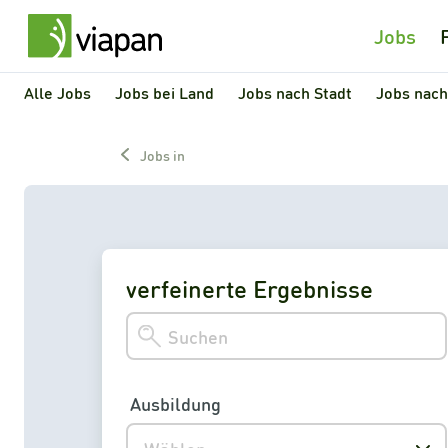
Jobs
Alle Jobs
Jobs bei Land
Jobs nach Stadt
Jobs nach
Jobs in
verfeinerte Ergebnisse
Ausbildung