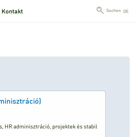
Kontakt
Suchen
DE
minisztráció)
, HR adminisztráció, projektek és stabil