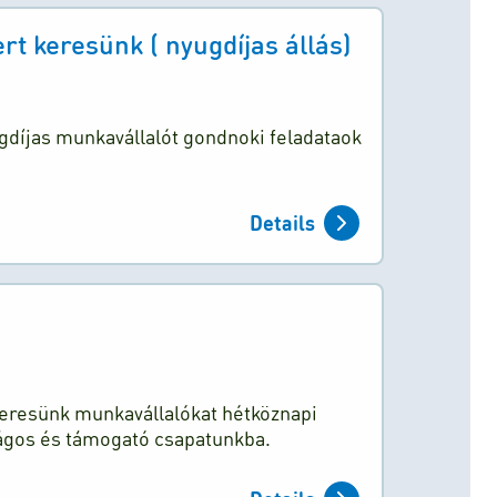
 keresünk ( nyugdíjas állás)
díjas munkavállalót gondnoki feladataok
Details
 keresünk munkavállalókat hétköznapi
ágos és támogató csapatunkba.