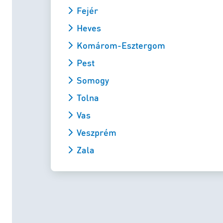
Fejér
Heves
Komárom-Esztergom
Pest
Somogy
Tolna
Vas
Veszprém
Zala