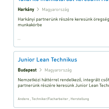
Harkány
Magyarország
Harkányi partnerünk részére keresünk öregségi
munkakörbe
,
,
Junior Lean Technikus
Budapest
Magyarország
Nemzetközi háttérrel rendelkező, integrált cső
partnerünk részére keresünk Junior Lean Tech
Andere
,
Techniker/Facharbeiter
,
Herstellung