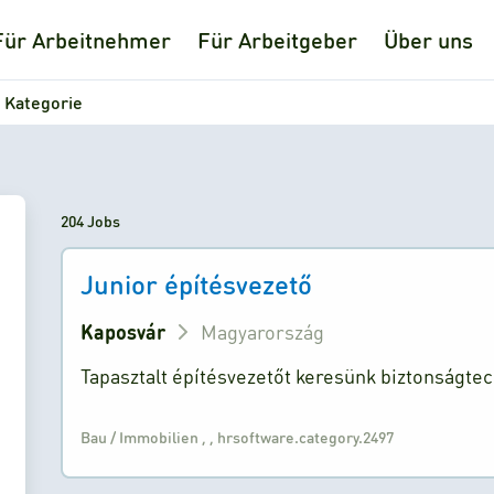
Für Arbeitnehmer
Für Arbeitgeber
Über uns
 Kategorie
204 Jobs
Junior építésvezető
Kaposvár
Magyarország
Tapasztalt építésvezetőt keresünk biztonságte
Bau / Immobilien
,
,
hrsoftware.category.2497