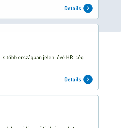
Details
n is több országban jelen lévő HR-cég
Details