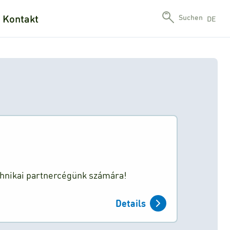
Kontakt
Suchen
DE
chnikai partnercégünk számára!
Details