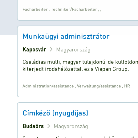
Facharbeiter
,
Techniker/Facharbeiter
,
,
Munkaügyi adminisztrátor
Kaposvár
Magyarország
Családias multi, magyar tulajdonú, de külföldö
kiterjedt irodahálózattal: ez a Viapan Group.
Administration/assistance
,
Verwaltung/assistance
,
HR
Címkéző (nyugdíjas)
Budaörs
Magyarország