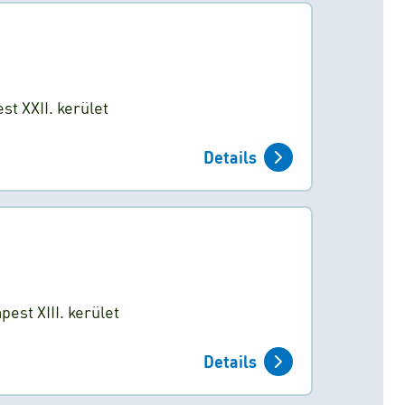
st XXII. kerület
Details
st XIII. kerület
Details