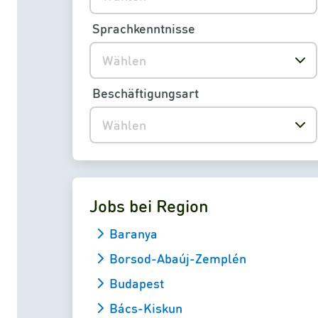
Sprachkenntnisse
Wählen
Beschäftigungsart
Wählen
Jobs bei Region
Baranya
Borsod-Abaúj-Zemplén
Budapest
Bács-Kiskun