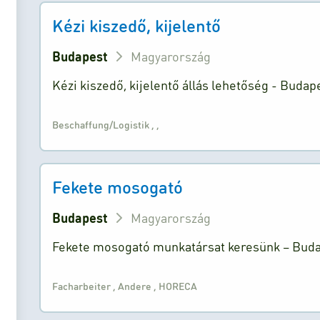
Kézi kiszedő, kijelentő
Budapest
Magyarország
Kézi kiszedő, kijelentő állás lehetőség - Budape
Beschaffung/Logistik
,
,
Fekete mosogató
Budapest
Magyarország
Fekete mosogató munkatársat keresünk – Budape
Facharbeiter
,
Andere
,
HORECA