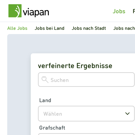
Jobs
Alle Jobs
Jobs bei Land
Jobs nach Stadt
Jobs nach
verfeinerte Ergebnisse
Land
Wählen
Grafschaft