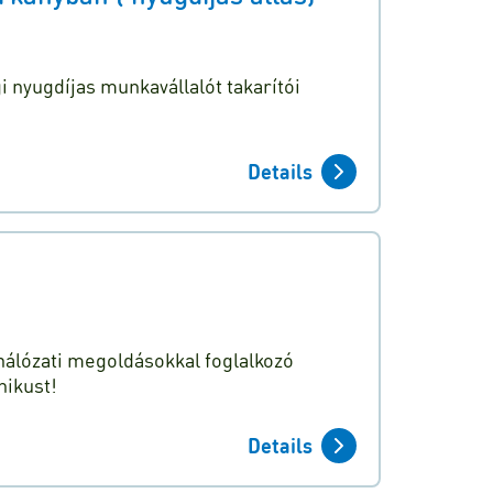
 nyugdíjas munkavállalót takarítói
Details
hálózati megoldásokkal foglalkozó
nikust!
Details