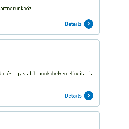
 Partnerünkhöz
Details
ni és egy stabil munkahelyen elindítani a
Details