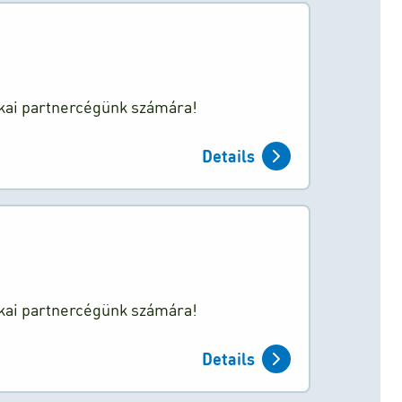
ikai partnercégünk számára!
Details
ikai partnercégünk számára!
Details