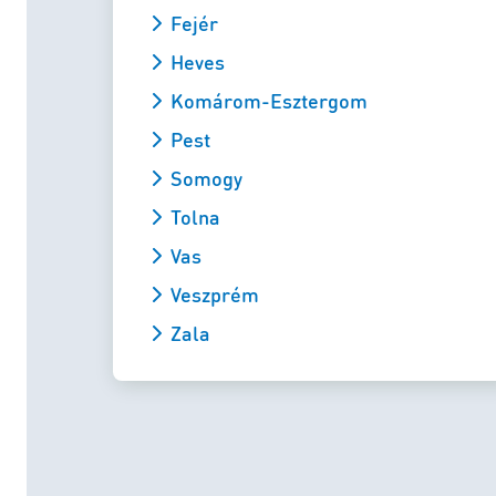
Fejér
Heves
Komárom-Esztergom
Pest
Somogy
Tolna
Vas
Veszprém
Zala