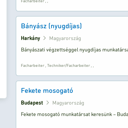
Facharbeiter
,
,
Bányász (nyugdíjas)
Harkány
Magyarország
Bányászati végzettséggel nyugdíjas munkatársa
Facharbeiter
,
Techniker/Facharbeiter
,
,
Fekete mosogató
Budapest
Magyarország
Fekete mosogató munkatársat keresünk – Budape