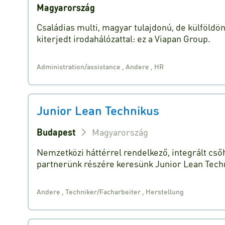
Magyarország
Családias multi, magyar tulajdonú, de külföldö
kiterjedt irodahálózattal: ez a Viapan Group.
Administration/assistance
,
Andere
,
HR
Junior Lean Technikus
Budapest
Magyarország
Nemzetközi háttérrel rendelkező, integrált cső
partnerünk részére keresünk Junior Lean Tech
Andere
,
Techniker/Facharbeiter
,
Herstellung