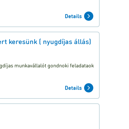
Details
 keresünk ( nyugdíjas állás)
díjas munkavállalót gondnoki feladataok
Details