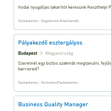
Irodai nyugdíjas takarítót keresünk Keszthelyi
Facharbeiter
,
Ungelernte Arbeitskraft
,
Pályakezdő esztergályos
Budapest
Magyarország
Szeretnél egy biztos szakmát megtanulni, fejlőd
karriered?
Facharbeiter
,
Techniker/Facharbeiter
,
Business Quality Manager