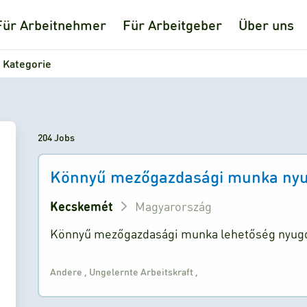
Für Arbeitnehmer
Für Arbeitgeber
Über uns
 Kategorie
204 Jobs
Könnyű mezőgazdasági munka nyu
Kecskemét
Magyarország
Könnyű mezőgazdasági munka lehetőség nyug
Andere
,
Ungelernte Arbeitskraft
,