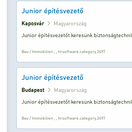
Junior építésvezető
Kaposvár
Magyarország
Junior építésvezetőt keresünk biztonságtechn
Bau / Immobilien
,
,
hrsoftware.category.2497
Junior építésvezető
Budapest
Magyarország
Junior építésvezetőt keresünk biztonságtechn
Bau / Immobilien
,
,
hrsoftware.category.2497