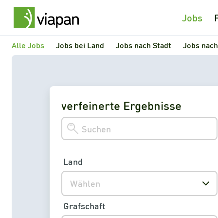
Jobs
Alle Jobs
Jobs bei Land
Jobs nach Stadt
Jobs nach
verfeinerte Ergebnisse
Land
Wählen
Grafschaft