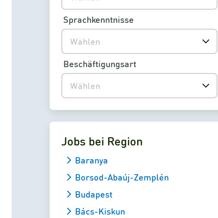
Sprachkenntnisse
Wählen
Beschäftigungsart
Wählen
Jobs bei Region
Baranya
Borsod-Abaúj-Zemplén
Budapest
Bács-Kiskun