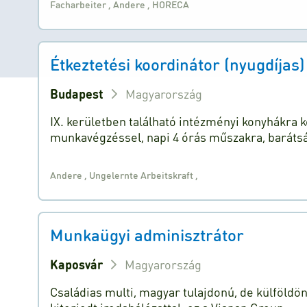
Facharbeiter
,
Andere
,
HORECA
Étkeztetési koordinátor (nyugdíjas)
Budapest
Magyarország
IX. kerületben található intézményi konyhákra
munkavégzéssel, napi 4 órás műszakra, baráts
Andere
,
Ungelernte Arbeitskraft
,
Munkaügyi adminisztrátor
Kaposvár
Magyarország
Családias multi, magyar tulajdonú, de külföldö