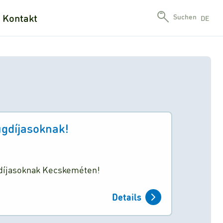
Kontakt
Suchen
DE
gdíjasoknak!
díjasoknak Kecskeméten!
Details