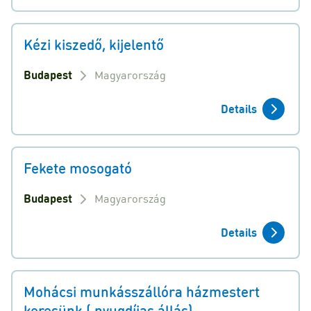
Kézi kiszedő, kijelentő
Budapest
Magyarország
Details
Fekete mosogató
Budapest
Magyarország
Details
Mohácsi munkásszállóra házmestert
keresünk ( nyugdíjas állás)