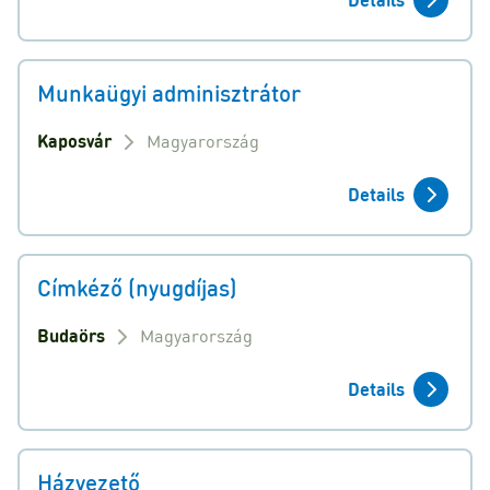
Munkaügyi adminisztrátor
Kaposvár
Magyarország
Details
Címkéző (nyugdíjas)
Budaörs
Magyarország
Details
Házvezető