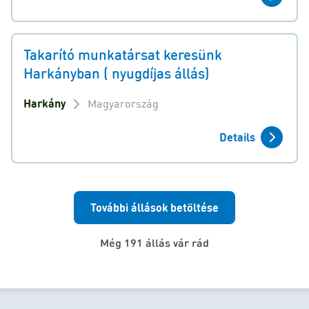
Takarító munkatársat keresünk
Harkányban ( nyugdíjas állás)
Harkány
Magyarország
Details
További állások betöltése
Még 191 állás vár rád