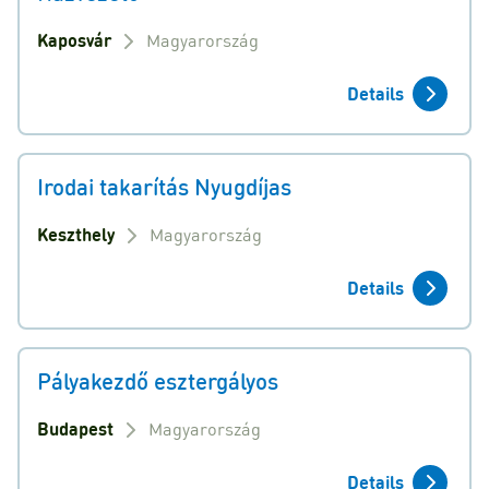
Kaposvár
Magyarország
Details
Irodai takarítás Nyugdíjas
Keszthely
Magyarország
Details
Pályakezdő esztergályos
Budapest
Magyarország
Details