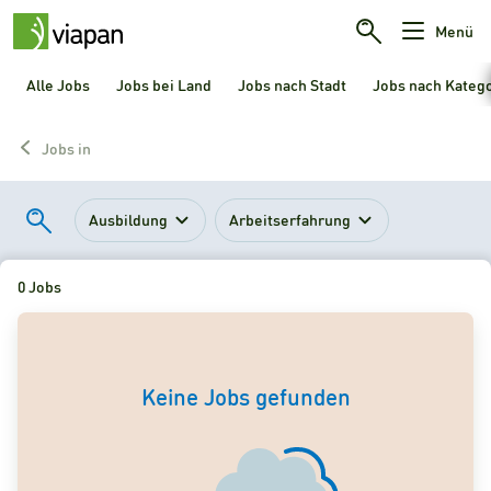
Menü
Alle Jobs
Jobs bei Land
Jobs nach Stadt
Jobs nach Kateg
Jobs in
Ausbildung
Arbeitserfahrung
0 Jobs
Keine Jobs gefunden